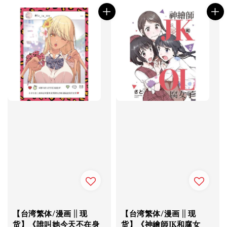
【台湾繁体/漫画 || 现
【台湾繁体/漫画 || 现
货】《誰叫她今天不在身
货】《神繪師JK和腐女