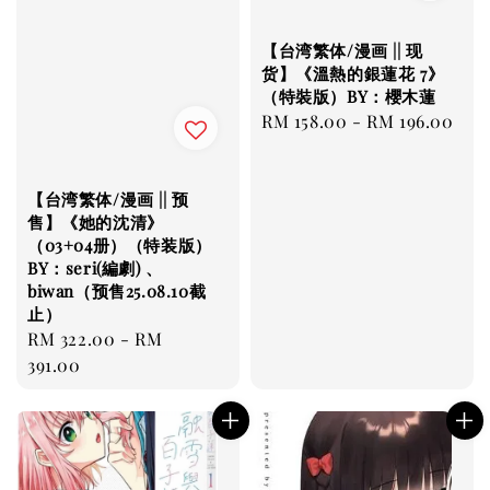
【台湾繁体/漫画 || 现
货】《溫熱的銀蓮花 7》
（特裝版）BY：櫻木蓮
Regular
RM 158.00
-
RM 196.00
price
【台湾繁体/漫画 || 预
售】《她的沈清》
（03+04册）（特装版）
BY：seri(編劇) 、
biwan（预售25.08.10截
止）
Regular
RM 322.00
-
RM
price
391.00