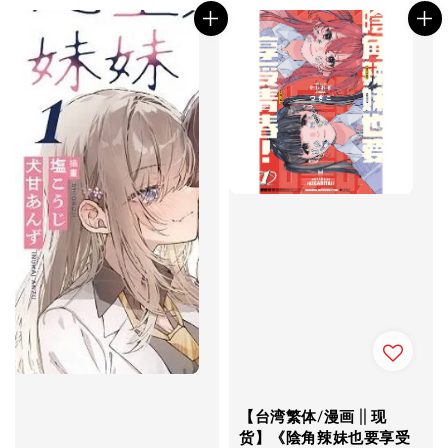
【台湾繁体/漫画 || 现
货】《陰角辣妹也要享受