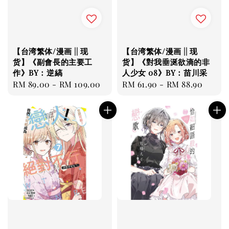
【台湾繁体/漫画 || 现
【台湾繁体/漫画 || 现
货】《副會長的主要工
货】《對我垂涎欲滴的非
作》BY：逆縞
人少女 08》BY：苗川采
Regular
RM 89.00
-
RM 109.00
Regular
RM 61.90
-
RM 88.90
price
price