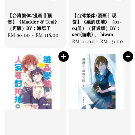
【台湾繁体/漫画 || 预
【台湾繁体/漫画 || 现
售】《Madder & Teal》
货】《她的沈清》（01-
（再版）BY：海塩子
04册）（普通版）BY：
seri(編劇) 、 biwan
Regular
RM 90.00
-
RM 118.00
Regular
RM 111.00
-
RM 131.00
price
price