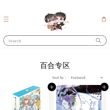
Search
百合专区
Sort by :