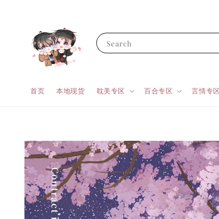
Search
首页
本地现货
耽美专区
百合专区
言情专