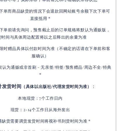
接下单而商品缺货的情况下会退款回网站账号余额下次下单可
直接抵用 *
下单前请先询问，预售截止后的订单规格将默认为通贩版，
货时间与具体周边配置将以之后释出的余量为准
限时赠品具体以付款时间为准（不确定的话请在下单前和客
服确认）
默认为通贩或非首刷 - 无亲签/特签/预售赠品/周边不全/特典
*
计发货时间
：
（具体以出版社/代理发货时间为准）
本地现货：7个工作日内
现货：2-14个工作日从海外发出
如遇缺货需要调货发货时间将视补书到货时间为准 *