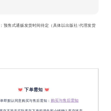
 发货时间：预售式通贩发货时间待定（具体以出版社/代理发货
下单需知
购买与售后需知
下单即默认同意购买与售后需知：
库存不等于实际库存下单前请先和小铺确认库存状态