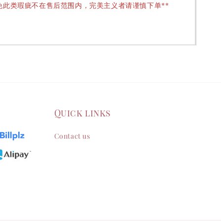
免此类瑕疵不在售后范围内，完美主义者请谨慎下单**
Quick links
Contact us