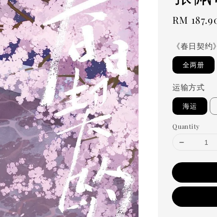
Regular
RM 187.9
price
《春日契约
全两册
运输方式
海运
Quantity