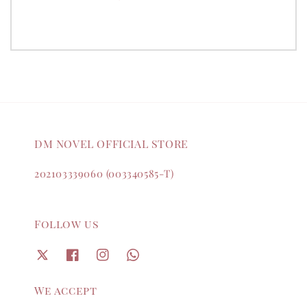
DM NOVEL OFFICIAL STORE
202103339060 (003340585-T)
Follow us
We accept