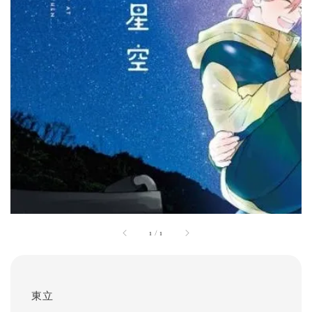
1
/
1
東立