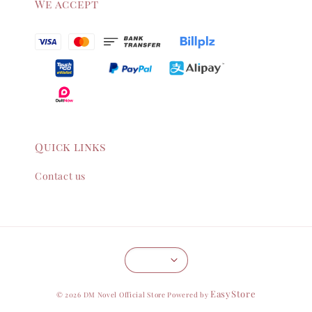
We accept
Quick links
Contact us
EasyStore
© 2026 DM Novel Official Store Powered by