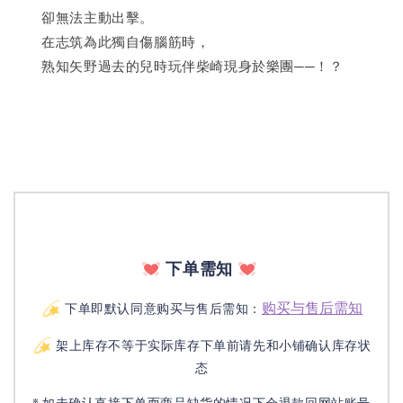
　　卻無法主動出擊。
　　在志筑為此獨自傷腦筋時，
　　熟知矢野過去的兒時玩伴柴崎現身於樂團──！？
下单需知
购买与售后需知
下单即默认同意购买与售后需知：
架上库存不等于实际库存下单前请先和小铺确认库存状
态
* 如未确认直接下单而商品缺货的情况下会退款回网站账号