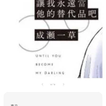
1
/
1
東立