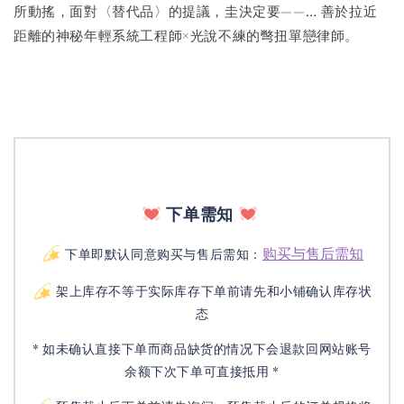
所動搖，面對〈替代品〉的提議，圭決定要——… 善於拉近
距離的神秘年輕系統工程師×光說不練的彆扭單戀律師。
下单需知
购买与售后需知
下单即默认同意购买与售后需知：
架上库存不等于实际库存下单前请先和小铺确认库存状
态
* 如未确认直接下单而商品缺货的情况下会退款回网站账号
余额下次下单可直接抵用 *