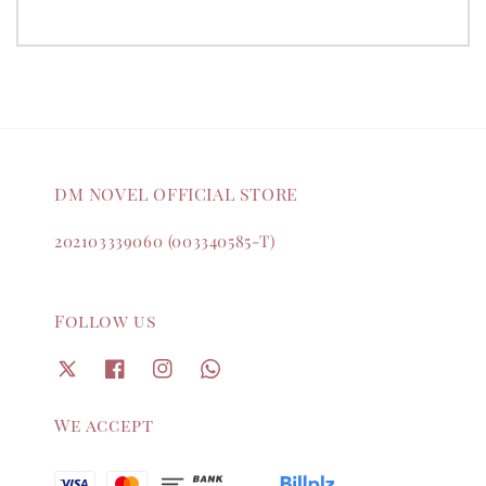
DM NOVEL OFFICIAL STORE
202103339060 (003340585-T)
Follow us
We accept