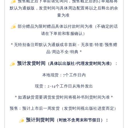
预售截止后下单前请先询问，预售截止后的订单规格将
默认为通贩版，发货时间与具体周边配置将以之后释出的余
量为准
部分赠品为限时赠品具体以付款时间为准（不确定的话
请在下单前和客服确认）
* 无特别备注即默认为通贩或非首刷 - 无亲签/特签/预售赠
品/周边不全/特典 *
预计发货时间
：
（具体以出版社/代理发货时间为准）
本地现货：7个工作日内
现货：2-14个工作日从海外发出
* 如遇缺货需要调货发货时间将视补书到货时间为准 *
预售：预计上市后一周发货（发货时间视出版社进度而定
）
预计到货时间
：
（时效不含周末和节假日）