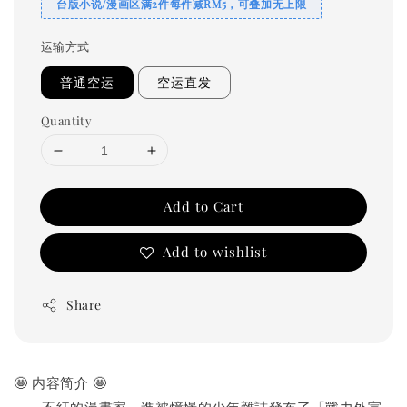
台版小说/漫画区满2件每件减RM5，可叠加无上限
运输方式
普通空运
空运直发
Quantity
Add to Cart
Add to wishlist
Share
🤩 内容简介 🤩