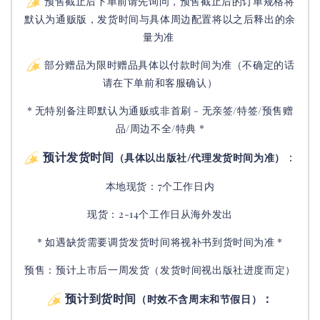
预售截止后下单前请先询问，预售截止后的订单规格将
默认为通贩版，发货时间与具体周边配置将以之后释出的余
量为准
部分赠品为限时赠品具体以付款时间为准（不确定的话
请在下单前和客服确认）
* 无特别备注即默认为通贩或非首刷 - 无亲签/特签/预售赠
品/周边不全/特典 *
预计发货时间
：
（具体以出版社/代理发货时间为准）
本地现货：7个工作日内
现货：2-14个工作日从海外发出
* 如遇缺货需要调货发货时间将视补书到货时间为准 *
预售：预计上市后一周发货（发货时间视出版社进度而定
）
预计到货时间
：
（时效不含周末和节假日）