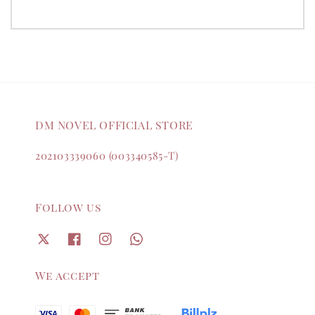
DM NOVEL OFFICIAL STORE
202103339060 (003340585-T)
Follow us
We accept