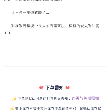
　　這只是一場儀式罷了…
　　對在艱苦環境中長大的石蕗來說，棕櫚的愛太過甜蜜
了？
下单需知
购买与售后需知
下单即默认同意购买与售后需知：
架上库存不等于实际库存下单前请先和小铺确认库存状