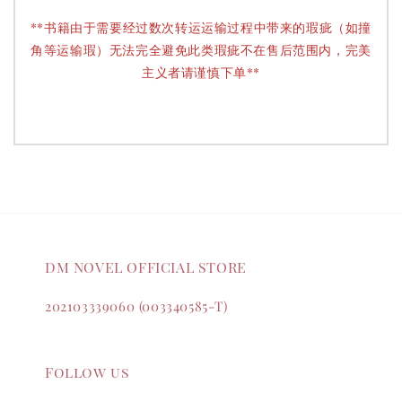
**书籍由于需要经过数次转运运输过程中带来的瑕疵（如撞
角等运输瑕）无法完全避免此类瑕疵不在售后范围内，完美
主义者请谨慎下单**
DM NOVEL OFFICIAL STORE
202103339060 (003340585-T)
Follow us