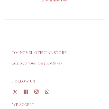
DM NOVEL OFFICIAL STORE
202103339060 (003340585-T)
Follow us
We accept