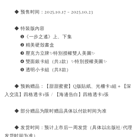
       ◆ 预售时间：2025.10.17 - 2025.10.23
       ◆ 特裝版內容
           ❶《一步之遙》上、下集
           ❷ 精美硬殼書盒
           ❸ 壓克力立牌
✨
特別授權雙人美圖
✨
           ❹ 雙面銀卡組（共2款）
✨
特別授權美圖
✨
           ❺ 透明小卡組（共8款）
       ◆ 预购赠品：【甜甜蜜蜜】Q版貼紙、光柵卡1組＋【深
入交流】四格透卡1張 / 【海邊告白】四格透卡1張
       ◆ 部分赠品为限时赠品具体以付款时间为准
       ◆ 发货时间：预计上市后一周发货（具体以出版社/代理
发货时间为准）