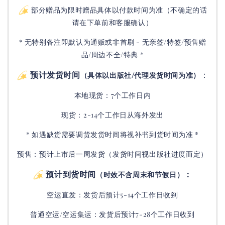
部分赠品为限时赠品具体以付款时间为准（不确定的话
请在下单前和客服确认）
* 无特别备注即默认为通贩或非首刷 - 无亲签/特签/预售赠
品/周边不全/特典 *
预计发货时间
：
（具体以出版社/代理发货时间为准）
本地现货：7个工作日内
现货：2-14个工作日从海外发出
* 如遇缺货需要调货发货时间将视补书到货时间为准 *
预售：预计上市后一周发货（发货时间视出版社进度而定
）
预计到货时间
：
（时效不含周末和节假日）
空运直发：
发货后
预计5-14个工作日收到
普通空运/空运集运：
发货后
预计7-28个工作日收到