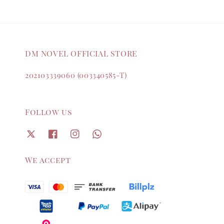
DM NOVEL OFFICIAL STORE
202103339060 (003340585-T)
Follow us
We accept