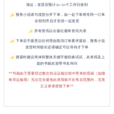
海运：发货后预计30-50个工作日收到
预售小说请与现货分开下单，如一起下单将等同一订单
全部到齐后才安排一起发货
所有资讯以出版社最终资讯为准
下单后不接受以任何理由取消订单要求退款，预售小说
发货时间较长还请确定可以等待才下单
搜索时建议简体和繁体关键字都切换试试，未来得及上
架的书籍欢迎带书名询问
**书籍由于需要经过数次转运运输过程中带来的瑕疵（如撞
角等运输瑕）无法完全避免此类瑕疵不在售后范围内，完美
主义者请谨慎下单**