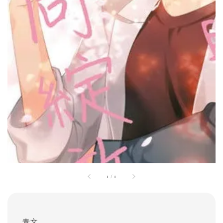
1
/
1
青文