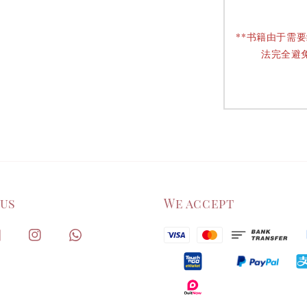
**书籍由于需
法完全避
 us
We accept