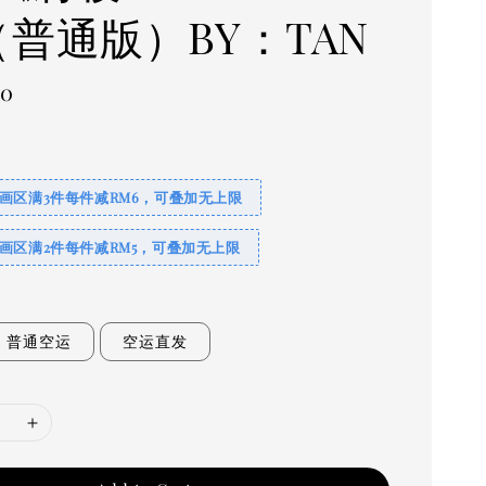
（普通版）BY：TAN
00
画区满3件每件减RM6，可叠加无上限
画区满2件每件减RM5，可叠加无上限
普通空运
空运直发