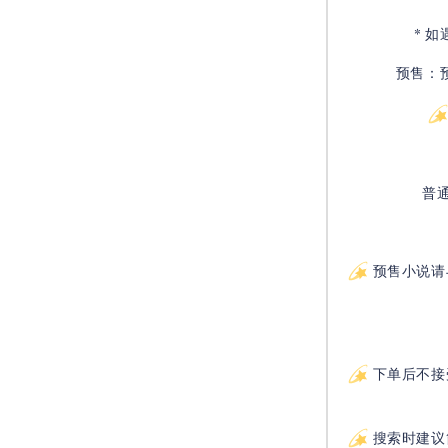
* 
预售：
普
预售小说请
下单后不接
搜索时建议