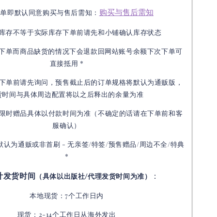
购买与售后需知
下单即默认同意购买与售后需知：
库存不等于实际库存下单前请先和小铺确认库存状态
接下单而商品缺货的情况下会退款回网站账号余额下次下单可
直接抵用 *
下单前请先询问，预售截止后的订单规格将默认为通贩版，
货时间与具体周边配置将以之后释出的余量为准
限时赠品具体以付款时间为准（不确定的话请在下单前和客
服确认）
默认为通贩或非首刷 - 无亲签/特签/预售赠品/周边不全/特典
*
计发货时间
：
（具体以出版社/代理发货时间为准）
本地现货：7个工作日内
现货：2-14个工作日从海外发出