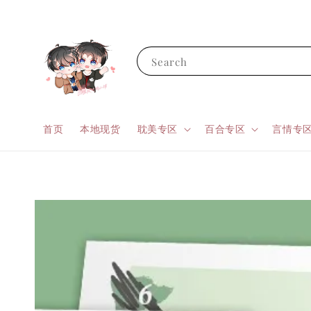
Search
首页
本地现货
耽美专区
百合专区
言情专