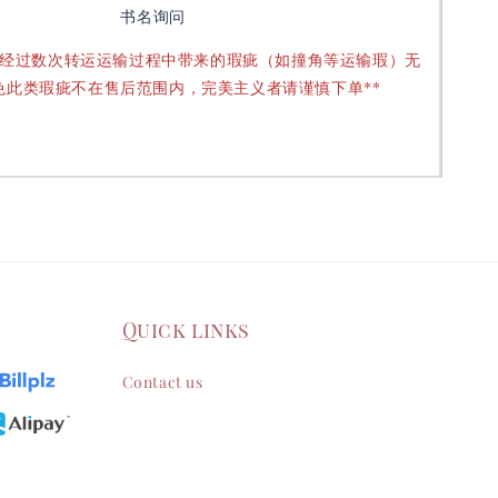
书名询问
要经过数次转运运输过程中带来的瑕疵（如撞角等运输瑕）无
免此类瑕疵不在售后范围内，完美主义者请谨慎下单**
Quick links
Contact us