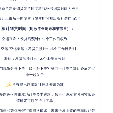
如遇缺货需要调货发货时间将视补书到货时间为准 *
预计上市后一周发货（发货时间视出版社进度而定
）
预计到货时间
：
（时效不含周末和节假日）
空运直发：
发货后
预计5-14个工作日收到
通空运/空运集运：
发货后
预计7-28个工作日收到
海运：发货后预计30-50个工作日收到
与现货分开下单，如一起下单将等同一订单全部到齐后才安
排一起发货
所有资讯以出版社最终资讯为准
受以任何理由取消订单要求退款，预售小说发货时间较长还
请确定可以等待才下单
简体和繁体关键字都切换试试，未来得及上架的书籍欢迎带