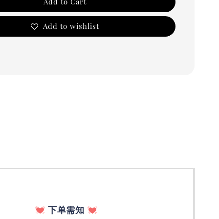
Add to Cart
Add to wishlist
下单需知