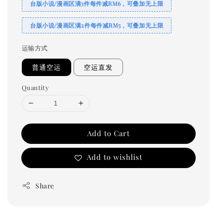
台版小说/漫画区满3件每件减RM6，可叠加无上限
台版小说/漫画区满2件每件减RM5，可叠加无上限
运输方式
普通空运
空运直发
Quantity
Add to Cart
Add to wishlist
Share