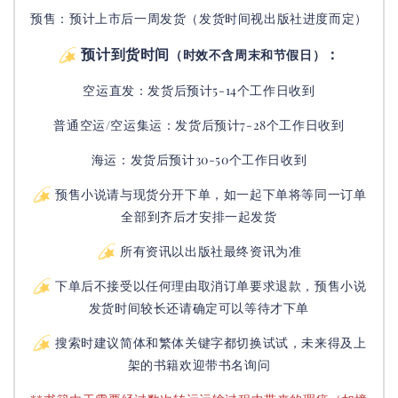
预售：预计上市后一周发货（发货时间视出版社进度而定
）
预计到货时间
：
（时效不含周末和节假日）
空运直发：
发货后
预计5-14个工作日收到
普通空运/空运集运：
发货后
预计7-28个工作日收到
海运：发货后预计30-50个工作日收到
预售小说请与现货分开下单，如一起下单将等同一订单
全部到齐后才安排一起发货
所有资讯以出版社最终资讯为准
下单后不接受以任何理由取消订单要求退款，预售小说
发货时间较长还请确定可以等待才下单
搜索时建议简体和繁体关键字都切换试试，未来得及上
架的书籍欢迎带书名询问