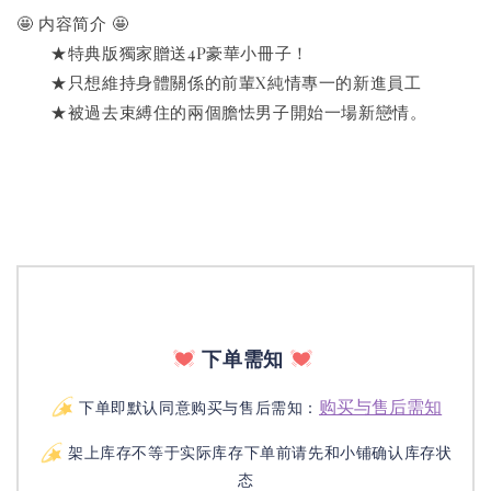
🤩 内容简介 🤩
　　★特典版獨家贈送4P豪華小冊子！
　　★只想維持身體關係的前輩X純情專一的新進員工
　　★被過去束縛住的兩個膽怯男子開始一場新戀情。
下单需知
购买与售后需知
下单即默认同意购买与售后需知：
架上库存不等于实际库存下单前请先和小铺确认库存状
态