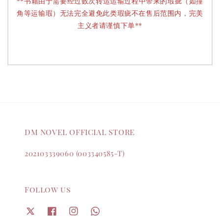
**书籍由于需要经过数次转运运输过程中带来的瑕疵（如撞
角等运输瑕）无法完全避免此类瑕疵不在售后范围内，完美
主义者请谨慎下单**
DM NOVEL OFFICIAL STORE
202103339060 (003340585-T)
Follow us