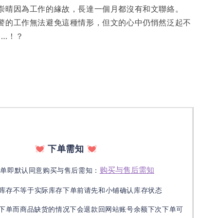
崇晴因為工作的緣故，長達一個月都沒有和文聯絡。
警的工作無法避免這種情形，但文的心中仍悄然泛起不
……！？
下单需知
购买与售后需知
下单即默认同意购买与售后需知：
库存不等于实际库存下单前请先和小铺确认库存状态
接下单而商品缺货的情况下会退款回网站账号余额下次下单可