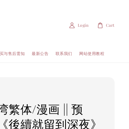
Login
Cart
买与售后需知
最新公告
联系我们
网站使用教程
繁体/漫画 || 预
《後續就留到深夜》