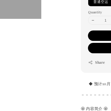
普通空运
Quantity
Share
       ◆ 预计
－－－－－－－
🤩 内容简介 🤩