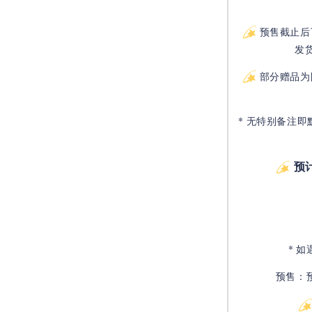
预售截止后
发
部分赠品为
* 无特别备注即
预
* 
预售：