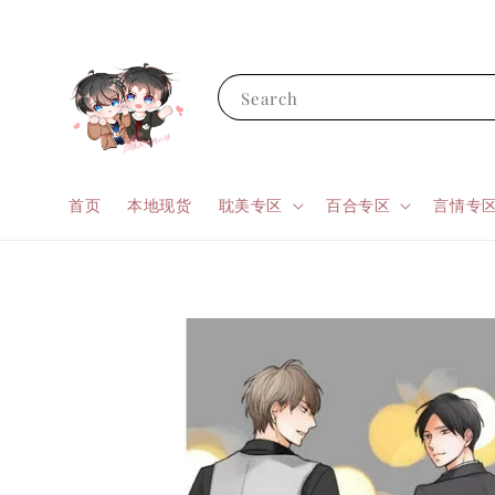
Search
首页
本地现货
耽美专区
百合专区
言情专