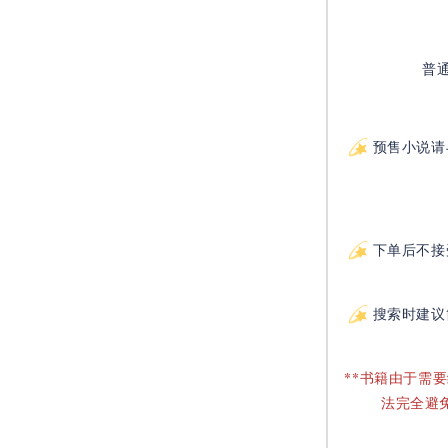
普
预售小说请
下单后不接
搜索时建议
**书籍由于需
法完全避