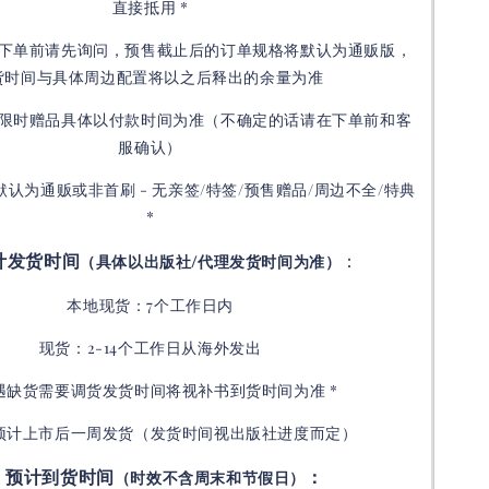
直接抵用 *
下单前请先询问，预售截止后的订单规格将默认为通贩版，
货时间与具体周边配置将以之后释出的余量为准
限时赠品具体以付款时间为准（不确定的话请在下单前和客
服确认）
默认为通贩或非首刷 - 无亲签/特签/预售赠品/周边不全/特典
*
计发货时间
：
（具体以出版社/代理发货时间为准）
本地现货：7个工作日内
现货：2-14个工作日从海外发出
如遇缺货需要调货发货时间将视补书到货时间为准 *
预计上市后一周发货（发货时间视出版社进度而定
）
预计到货时间
：
（时效不含周末和节假日）