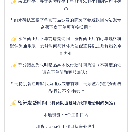
架上库存不等于实际库存下单前请先和小铺确认库存状
态
* 如未确认直接下单而商品缺货的情况下会退款回网站账号
余额下次下单可直接抵用 *
预售截止后下单前请先询问，预售截止后的订单规格将
默认为通贩版，发货时间与具体周边配置将以之后释出的余
量为准
部分赠品为限时赠品具体以付款时间为准（不确定的话
请在下单前和客服确认）
* 无特别备注即默认为通贩或非首刷 - 无亲签/特签/预售赠
品/周边不全/特典 *
预计发货时间
：
（具体以出版社/代理发货时间为准）
本地现货：7个工作日内
现货：2-14个工作日从海外发出