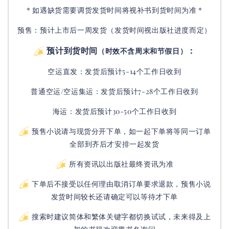
* 如遇缺货需要调货发货时间将视补书到货时间为准 *
预售：预计上市后一周发货（发货时间视出版社进度而定
）
预计到货时间
：
（时效不含周末和节假日）
空运直发：
发货后
预计5-14个工作日收到
普通空运/空运集运：
发货后
预计7-28个工作日收到
海运：发货后预计30-50个工作日收到
预售小说请与现货分开下单，如一起下单将等同一订单
全部到齐后才安排一起发货
所有资讯以出版社最终资讯为准
下单后不接受以任何理由取消订单要求退款，预售小说
发货时间较长还请确定可以等待才下单
搜索时建议简体和繁体关键字都切换试试，未来得及上