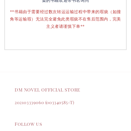
架的书籍欢迎带书名询问
**书籍由于需要经过数次转运运输过程中带来的瑕疵（如撞
角等运输瑕）无法完全避免此类瑕疵不在售后范围内，完美
主义者请谨慎下单**
DM NOVEL OFFICIAL STORE
202103339060 (003340585-T)
Follow us