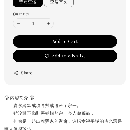
普通空运
空运直发
Quantity
Add to Cart
Add to wishlist
Share
🤩 内容简介 🤩
　　森永總算成功將對戒送給了宗一。
　　雖說動不動亂丟戒指的宗一令人傷腦筋，
　　但像是一起出席巽家的聚會，這樣幸福平靜的時光還是
讓人倍感珍惜。