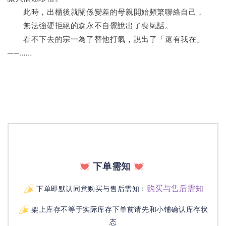
　　此時，出櫃後就關係變差的母親開始頻繁聯絡自己，
　　無法強硬拒絕的森永不自覺說出了喪氣話。
　　看不下去的宗一為了替他打氣，說出了「還有我在」
──……
下单需知
购买与售后需知
下单即默认同意购买与售后需知：
架上库存不等于实际库存下单前请先和小铺确认库存状
态