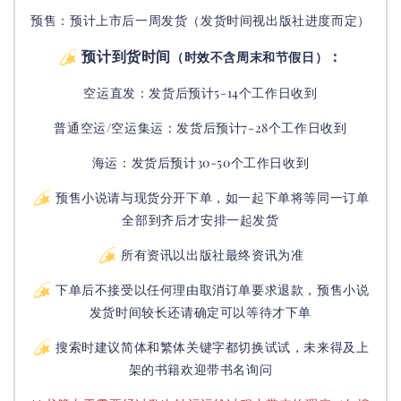
预售：预计上市后一周发货（发货时间视出版社进度而定
）
预计到货时间
：
（时效不含周末和节假日）
空运直发：
发货后
预计5-14个工作日收到
普通空运/空运集运：
发货后
预计7-28个工作日收到
海运：发货后预计30-50个工作日收到
预售小说请与现货分开下单，如一起下单将等同一订单
全部到齐后才安排一起发货
所有资讯以出版社最终资讯为准
下单后不接受以任何理由取消订单要求退款，预售小说
发货时间较长还请确定可以等待才下单
搜索时建议简体和繁体关键字都切换试试，未来得及上
架的书籍欢迎带书名询问