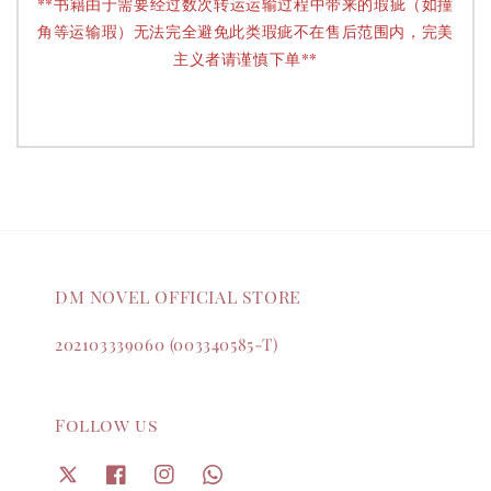
**书籍由于需要经过数次转运运输过程中带来的瑕疵（如撞
角等运输瑕）无法完全避免此类瑕疵不在售后范围内，完美
主义者请谨慎下单**
DM NOVEL OFFICIAL STORE
202103339060 (003340585-T)
Follow us