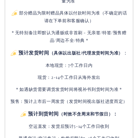
量为准
部分赠品为限时赠品具体以付款时间为准（不确定的话
请在下单前和客服确认）
* 无特别备注即默认为通贩或非首刷 - 无亲签/特签/预售赠
品/周边不全/特典 *
预计发货时间
：
（具体以出版社/代理发货时间为准）
本地现货：7个工作日内
现货：2-14个工作日从海外发出
* 如遇缺货需要调货发货时间将视补书到货时间为准 *
预售：预计上市后一周发货（发货时间视出版社进度而定
）
预计到货时间
：
（时效不含周末和节假日）
空运直发：
发货后
预计5-14个工作日收到