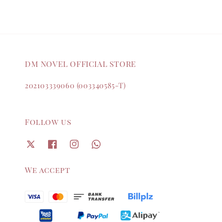
DM NOVEL OFFICIAL STORE
202103339060 (003340585-T)
Follow us
We accept