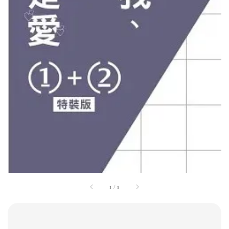
1
/
1