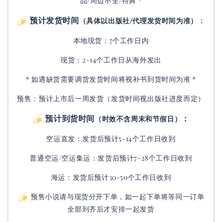
品/周边不全/特典 *
预计发货时间
：
（具体以出版社/代理发货时间为准）
本地现货：7个工作日内
现货：2-14个工作日从海外发出
* 如遇缺货需要调货发货时间将视补书到货时间为准 *
预售：预计上市后一周发货（发货时间视出版社进度而定
）
预计到货时间
：
（时效不含周末和节假日）
空运直发：
发货后
预计5-14个工作日收到
普通空运/空运集运：
发货后
预计7-28个工作日收到
海运：发货后预计30-50个工作日收到
预售小说请与现货分开下单，如一起下单将等同一订单
全部到齐后才安排一起发货