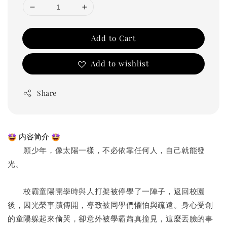
Add to Cart
Add to wishlist
Share
 内容简介 
　　願少年，像太陽一樣，不必依靠任何人，自己就能發
光。
　　校霸童陽開學時與人打架被停學了一陣子，返回校園
後，因光榮事蹟傳開，導致被同學們懼怕與疏遠。身心受創
的童陽躲起來偷哭，卻意外被學霸蕭真撞見，這麼丟臉的事