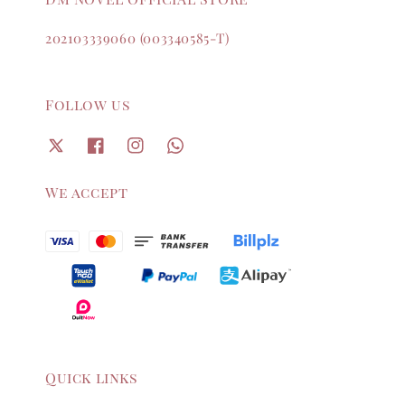
202103339060 (003340585-T)
Follow us
We accept
Quick links