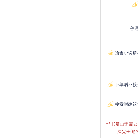
普
预售小说请
下单后不接
搜索时建议
**书籍由于需
法完全避