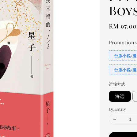
Boy
Regular
RM 97.00
price
Promotions
台版小说/漫
台版小说/漫
运输方式
海运
Quantity