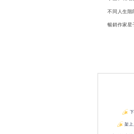
不同人生階段
暢銷作家星子
架上