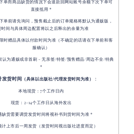
接下单而商品缺货的情况下会退款回网站账号余额下次下单可
直接抵用 *
下单前请先询问，预售截止后的订单规格将默认为通贩版，
货时间与具体周边配置将以之后释出的余量为准
限时赠品具体以付款时间为准（不确定的话请在下单前和客
服确认）
默认为通贩或非首刷 - 无亲签/特签/预售赠品/周边不全/特典
*
计发货时间
：
（具体以出版社/代理发货时间为准）
本地现货：7个工作日内
现货：2-14个工作日从海外发出
如遇缺货需要调货发货时间将视补书到货时间为准 *
预计上市后一周发货（发货时间视出版社进度而定
）