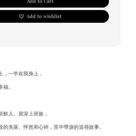
Add to Cart
Add to wishlist
，一半在我身上，
幸福。
鮮人、資深上班族，
的失落、怦然和心碎，笑中帶淚的追尋故事。