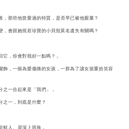
，那些他曾愛過的特質，是否早已被他厭棄？
，會跟她視若珍寶的小貝殼莫名遺失有關嗎？
它，你會對我好一點嗎？」
飾，一個為愛傷痛的女孩，一群為了讓女孩重拾笑容
之一合起來是「我們」，
之一，到底是什麼？
鮮人、資深上班族，