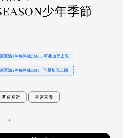
season少年季節
画区满3件每件减RM6，可叠加无上限
画区满2件每件减RM5，可叠加无上限
普通空运
空运直发