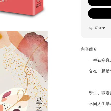
Share
內容簡介
一半在妳身上
合在一起是
學生、職場新
不同人生階段