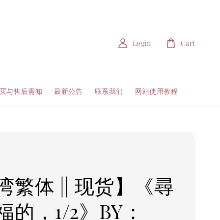
Login
Cart
买与售后需知
最新公告
联系我们
网站使用教程
湾繁体 || 现货】《尋
福的，1/2》BY：