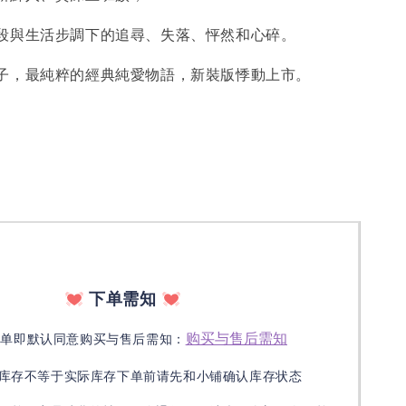
與生活步調下的追尋、失落、怦然和心碎。
，最純粹的經典純愛物語，新裝版悸動上市。
下单需知
购买与售后需知
下单即默认同意购买与售后需知：
库存不等于实际库存下单前请先和小铺确认库存状态