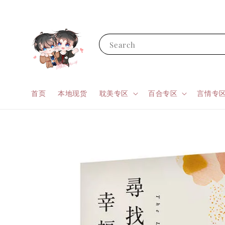
Search
首页
本地现货
耽美专区
百合专区
言情专