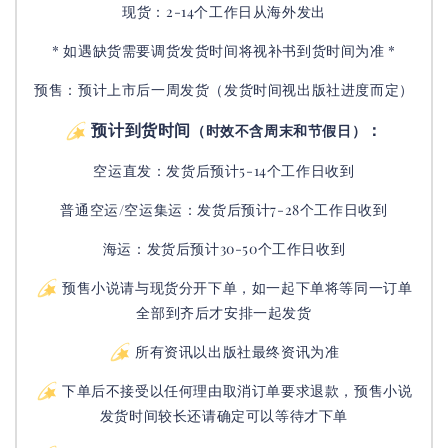
现货：2-14个工作日从海外发出
* 如遇缺货需要调货发货时间将视补书到货时间为准 *
预售：预计上市后一周发货（发货时间视出版社进度而定
）
预计到货时间
：
（时效不含周末和节假日）
空运直发：
发货后
预计5-14个工作日收到
普通空运/空运集运：
发货后
预计7-28个工作日收到
海运：发货后预计30-50个工作日收到
预售小说请与现货分开下单，如一起下单将等同一订单
全部到齐后才安排一起发货
所有资讯以出版社最终资讯为准
下单后不接受以任何理由取消订单要求退款，预售小说
发货时间较长还请确定可以等待才下单