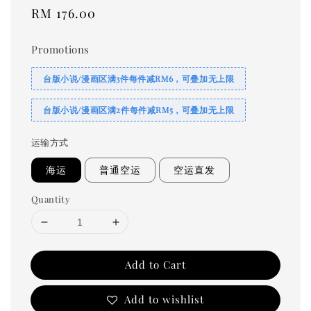
Regular
RM 176.00
price
Promotions
台版小说/漫画区满3件每件减RM6，可叠加无上限
台版小说/漫画区满2件每件减RM5，可叠加无上限
运输方式
海运
普通空运
空运直发
Quantity
Add to Cart
Add to wishlist