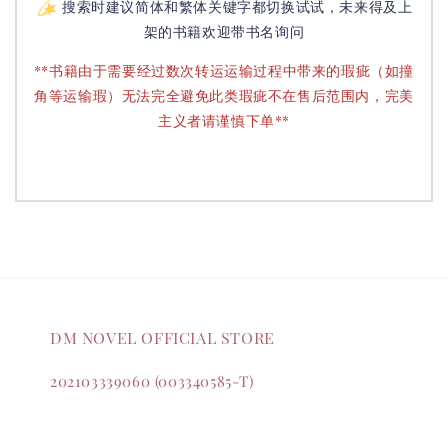
搜索时建议简体和繁体关键字都切换试试，未来得及上
架的书籍欢迎带书名询问
**书籍由于需要经过数次转运运输过程中带来的瑕疵（如撞
角等运输瑕）无法完全避免此类瑕疵不在售后范围内，完美
主义者请谨慎下单**
DM NOVEL OFFICIAL STORE
202103339060 (003340585-T)