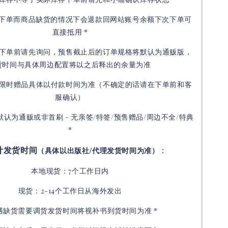
接下单而商品缺货的情况下会退款回网站账号余额下次下单可
直接抵用 *
下单前请先询问，预售截止后的订单规格将默认为通贩版，
货时间与具体周边配置将以之后释出的余量为准
限时赠品具体以付款时间为准（不确定的话请在下单前和客
服确认）
默认为通贩或非首刷 - 无亲签/特签/预售赠品/周边不全/特典
*
计发货时间
：
（具体以出版社/代理发货时间为准）
本地现货：7个工作日内
现货：2-14个工作日从海外发出
如遇缺货需要调货发货时间将视补书到货时间为准 *