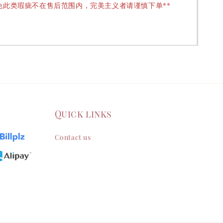
免此类瑕疵不在售后范围内，完美主义者请谨慎下单**
Quick links
Contact us