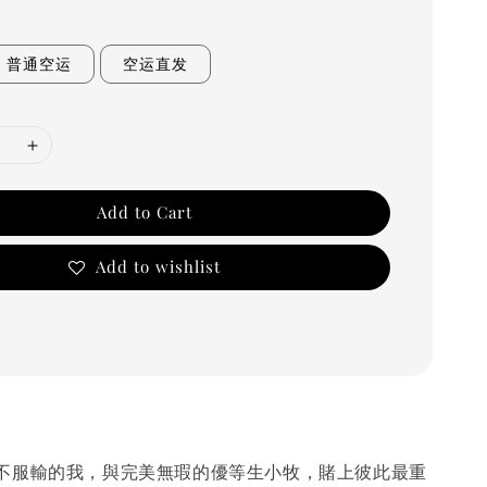
普通空运
空运直发
Add to Cart
Add to wishlist
服輸的我，與完美無瑕的優等生小牧，賭上彼此最重