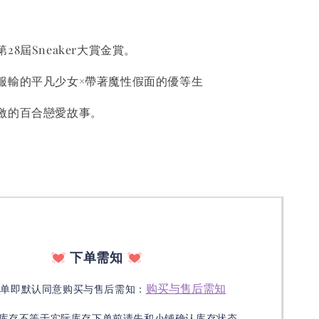
屆Sneaker大賞金賞。
輸的平凡少女×帶著魔性假面的優等生
的百合戀愛故事。
下单需知
购买与售后需知
下单即默认同意购买与售后需知：
库存不等于实际库存下单前请先和小铺确认库存状态