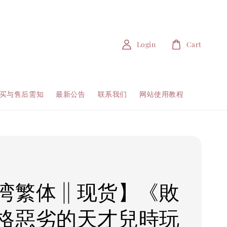
Login
Cart
买与售后需知
最新公告
联系我们
网站使用教程
湾繁体 || 现货】《敗
格惡劣的天才兒時玩