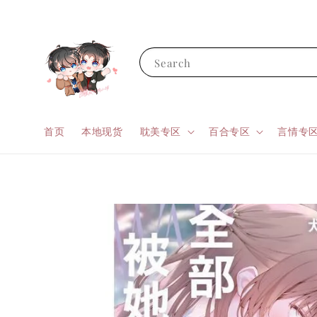
Search
首页
本地现货
耽美专区
百合专区
言情专