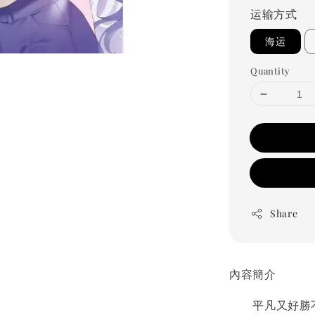
运输方式
海运
Quantity
Share
內容簡介
平凡又好勝不