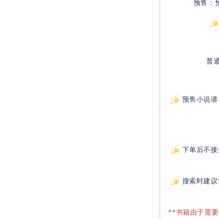
预售：
普
预售小说请
下单后不接
搜索时建议
**书籍由于需