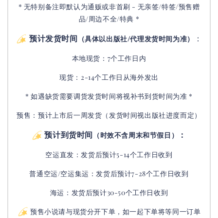
* 无特别备注即默认为通贩或非首刷 - 无亲签/特签/预售赠
品/周边不全/特典 *
预计发货时间
：
（具体以出版社/代理发货时间为准）
本地现货：7个工作日内
现货：2-14个工作日从海外发出
* 如遇缺货需要调货发货时间将视补书到货时间为准 *
预售：预计上市后一周发货（发货时间视出版社进度而定
）
预计到货时间
：
（时效不含周末和节假日）
空运直发：
发货后
预计5-14个工作日收到
普通空运/空运集运：
发货后
预计7-28个工作日收到
海运：发货后预计30-50个工作日收到
预售小说请与现货分开下单，如一起下单将等同一订单