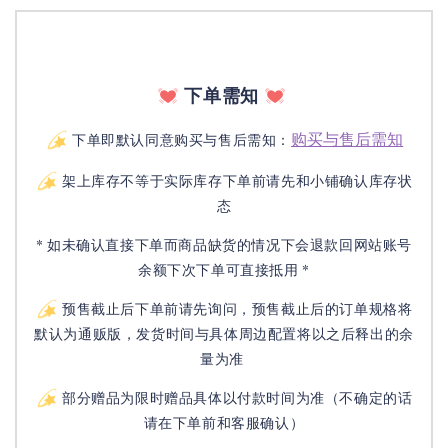
下单需知
购买与售后需知
下单即默认同意购买与售后需知：
架上库存不等于实际库存下单前请先和小铺确认库存状
态
* 如未确认直接下单而商品缺货的情况下会退款回网站账号
余额下次下单可直接抵用 *
预售截止后下单前请先询问，预售截止后的订单规格将
默认为通贩版，发货时间与具体周边配置将以之后释出的余
量为准
部分赠品为限时赠品具体以付款时间为准（不确定的话
请在下单前和客服确认）