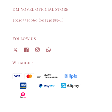
DM NOVEL OFFICIAL STORE
202103339060 (003340585-T)
Follow us
We accept