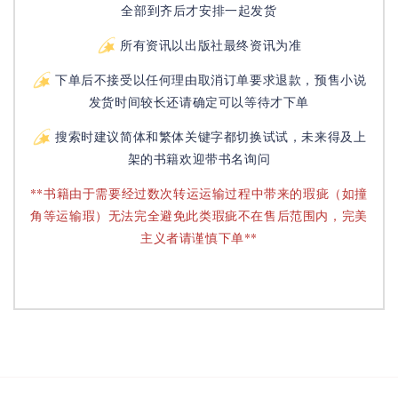
全部到齐后才安排一起发货
所有资讯以出版社最终资讯为准
下单后不接受以任何理由取消订单要求退款，预售小说
发货时间较长还请确定可以等待才下单
搜索时建议简体和繁体关键字都切换试试，未来得及上
架的书籍欢迎带书名询问
**书籍由于需要经过数次转运运输过程中带来的瑕疵（如撞
角等运输瑕）无法完全避免此类瑕疵不在售后范围内，完美
主义者请谨慎下单**