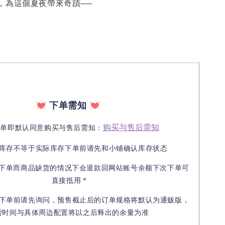
為這個夏夜帶來奇蹟──
下单需知
购买与售后需知
下单即默认同意购买与售后需知：
库存不等于实际库存下单前请先和小铺确认库存状态
接下单而商品缺货的情况下会退款回网站账号余额下次下单可
直接抵用 *
下单前请先询问，预售截止后的订单规格将默认为通贩版，
货时间与具体周边配置将以之后释出的余量为准