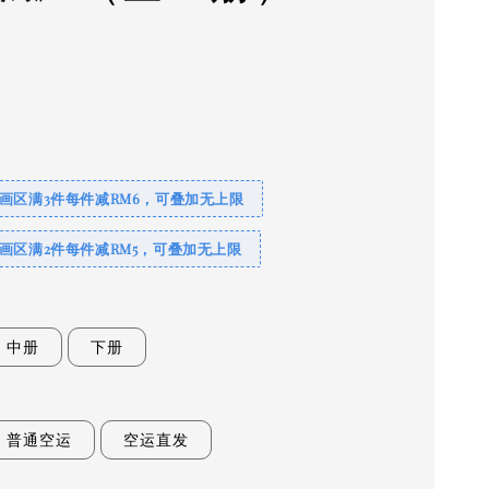
0
画区满3件每件减RM6，可叠加无上限
画区满2件每件减RM5，可叠加无上限
中册
下册
普通空运
空运直发