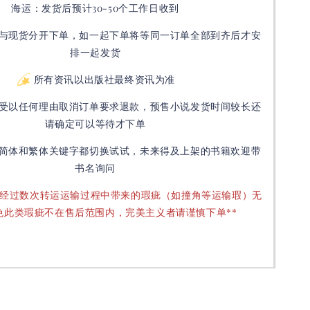
海运：发货后预计30-50个工作日收到
与现货分开下单，如一起下单将等同一订单全部到齐后才安
排一起发货
所有资讯以出版社最终资讯为准
受以任何理由取消订单要求退款，预售小说发货时间较长还
请确定可以等待才下单
简体和繁体关键字都切换试试，未来得及上架的书籍欢迎带
书名询问
要经过数次转运运输过程中带来的瑕疵（如撞角等运输瑕）无
免此类瑕疵不在售后范围内，完美主义者请谨慎下单**