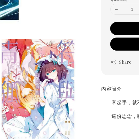
Share
內容簡介
牽起手，就不
這份思念，將