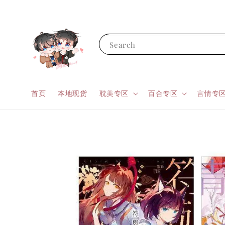
Search
首页
本地现货
耽美专区
百合专区
言情专