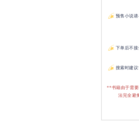
预售小说请
下单后不接
搜索时建议
**书籍由于需
法完全避