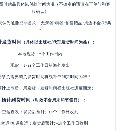
限时赠品具体以付款时间为准（不确定的话请在下单前和客
服确认）
默认为通贩或非首刷 - 无亲签/特签/预售赠品/周边不全/特典
*
计发货时间
：
（具体以出版社/代理发货时间为准）
本地现货：7个工作日内
现货：2-14个工作日从海外发出
如遇缺货需要调货发货时间将视补书到货时间为准 *
预计上市后一周发货（发货时间视出版社进度而定
）
预计到货时间
：
（时效不含周末和节假日）
空运直发：
发货后
预计5-14个工作日收到
通空运/空运集运：
发货后
预计7-28个工作日收到