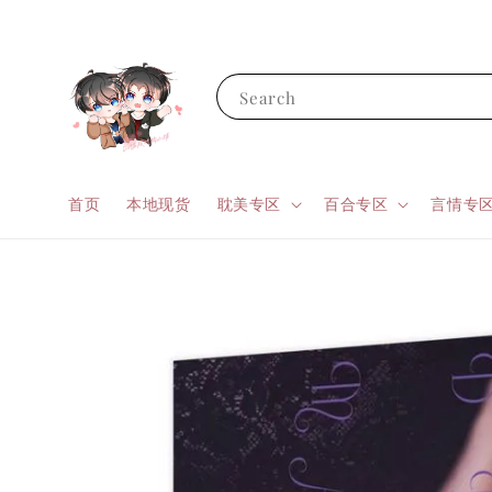
Search
首页
本地现货
耽美专区
百合专区
言情专