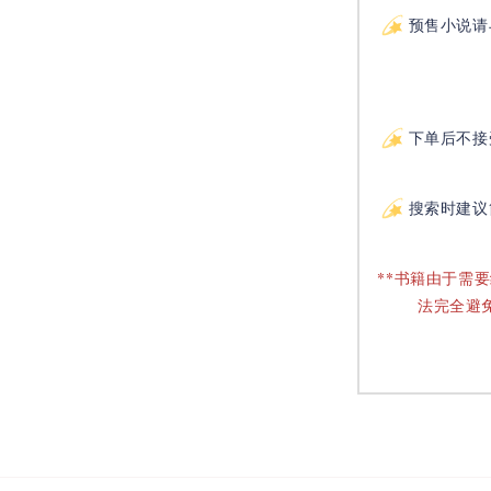
预售小说请
下单后不接
搜索时建议
**书籍由于需
法完全避