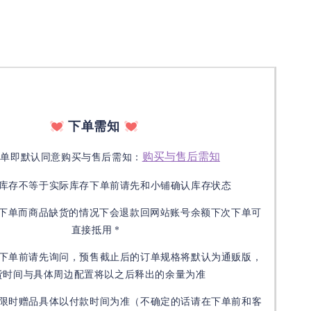
下单需知
购买与售后需知
下单即默认同意购买与售后需知：
库存不等于实际库存下单前请先和小铺确认库存状态
接下单而商品缺货的情况下会退款回网站账号余额下次下单可
直接抵用 *
下单前请先询问，预售截止后的订单规格将默认为通贩版，
货时间与具体周边配置将以之后释出的余量为准
限时赠品具体以付款时间为准（不确定的话请在下单前和客