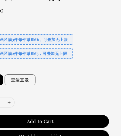
00
画区满3件每件减RM6，可叠加无上限
画区满2件每件减RM5，可叠加无上限
空运直发
Add to Cart