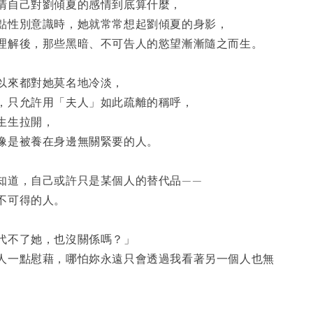
清自己對劉傾夏的感情到底算什麼，
點性別意識時，她就常常想起劉傾夏的身影，
理解後，那些黑暗、不可告人的慾望漸漸隨之而生。
以來都對她莫名地冷淡， 
，只允許用「夫人」如此疏離的稱呼，
生生拉開，
像是被養在身邊無關緊要的人。
知道，自己或許只是某個人的替代品——
不可得的人。
代不了她，也沒關係嗎？」
人一點慰藉，哪怕妳永遠只會透過我看著另一個人也無