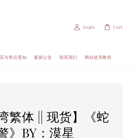
Login
Cart
买与售后需知
最新公告
联系我们
网站使用教程
湾繁体 || 现货】《蛇
警》BY：漠星