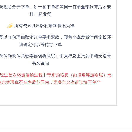
与现货分开下单，如一起下单将等同一订单全部到齐后才安
排一起发货
所有资讯以出版社最终资讯为准
受以任何理由取消订单要求退款，预售小说发货时间较长还
请确定可以等待才下单
简体和繁体关键字都切换试试，未来得及上架的书籍欢迎带
书名询问
要经过数次转运运输过程中带来的瑕疵（如撞角等运输瑕）无
免此类瑕疵不在售后范围内，完美主义者请谨慎下单**