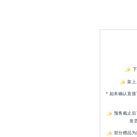
架上
* 如未确认直
预售截止后
发
部分赠品为