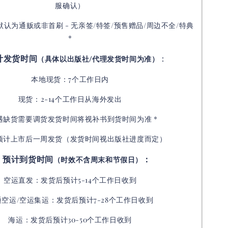
服确认）
默认为通贩或非首刷 - 无亲签/特签/预售赠品/周边不全/特典
*
计发货时间
：
（具体以出版社/代理发货时间为准）
本地现货：7个工作日内
现货：2-14个工作日从海外发出
如遇缺货需要调货发货时间将视补书到货时间为准 *
预计上市后一周发货（发货时间视出版社进度而定
）
预计到货时间
：
（时效不含周末和节假日）
空运直发：
发货后
预计5-14个工作日收到
通空运/空运集运：
发货后
预计7-28个工作日收到
海运：发货后预计30-50个工作日收到