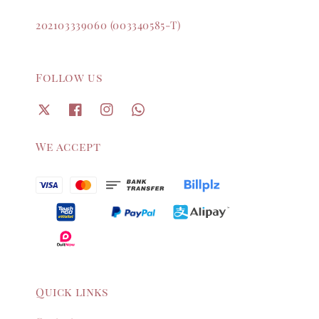
202103339060 (003340585-T)
Follow us
We accept
Quick links