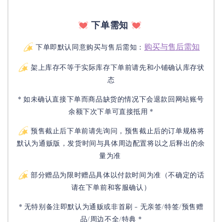
下单需知
购买与售后需知
下单即默认同意购买与售后需知：
架上库存不等于实际库存下单前请先和小铺确认库存状
态
* 如未确认直接下单而商品缺货的情况下会退款回网站账号
余额下次下单可直接抵用 *
预售截止后下单前请先询问，预售截止后的订单规格将
默认为通贩版，发货时间与具体周边配置将以之后释出的余
量为准
部分赠品为限时赠品具体以付款时间为准（不确定的话
请在下单前和客服确认）
* 无特别备注即默认为通贩或非首刷 - 无亲签/特签/预售赠
品/周边不全/特典 *