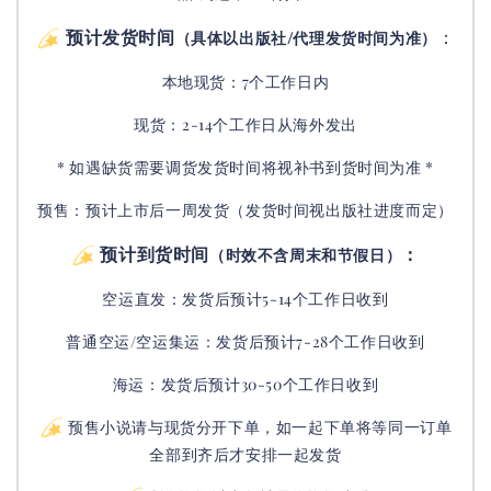
预计发货时间
：
（具体以出版社/代理发货时间为准）
本地现货：7个工作日内
现货：2-14个工作日从海外发出
* 如遇缺货需要调货发货时间将视补书到货时间为准 *
预售：预计上市后一周发货（发货时间视出版社进度而定
）
预计到货时间
：
（时效不含周末和节假日）
空运直发：
发货后
预计5-14个工作日收到
普通空运/空运集运：
发货后
预计7-28个工作日收到
海运：发货后预计30-50个工作日收到
预售小说请与现货分开下单，如一起下单将等同一订单
全部到齐后才安排一起发货