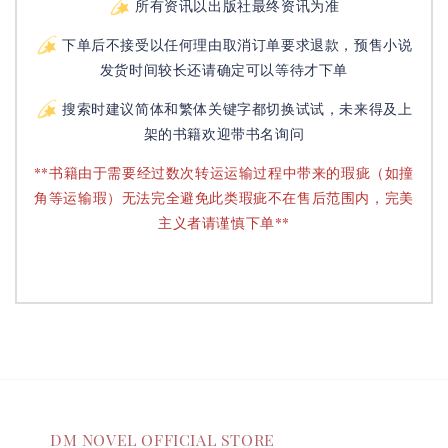
所有资讯以出版社最终资讯为准
下单后不接受以任何理由取消订单要求退款，预售小说
发货时间较长还请确定可以等待才下单
搜索时建议简体和繁体关键字都切换试试，未来得及上
架的书籍欢迎带书名询问
**书籍由于需要经过数次转运运输过程中带来的瑕疵（如撞
角等运输瑕）无法完全避免此类瑕疵不在售后范围内，完美
主义者请谨慎下单**
DM NOVEL OFFICIAL STORE