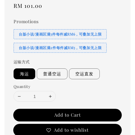
Regular
RM 101.00
price
Promotions
台版小说/漫画区满3件每件减RM6，可叠加无上限
台版小说/漫画区满2件每件减RM5，可叠加无上限
运输方式
海运
普通空运
空运直发
Quantity
Add to Cart
Add to wishlist