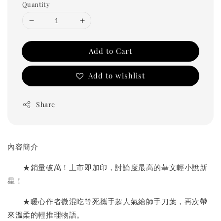
Quantity
Add to Cart
Add to wishlist
Share
內容簡介
★銷量破萬！上市即加印，討論度最高的華文輕小說新
星！
★暖心作者微混吃等死攜手超人氣繪師手刀葉，再次帶
來溫柔的輕推理物語。