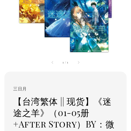
1
/
1
三日月
【台湾繁体 || 现货】《迷
途之羊》（01-05册
+After Story）BY：微