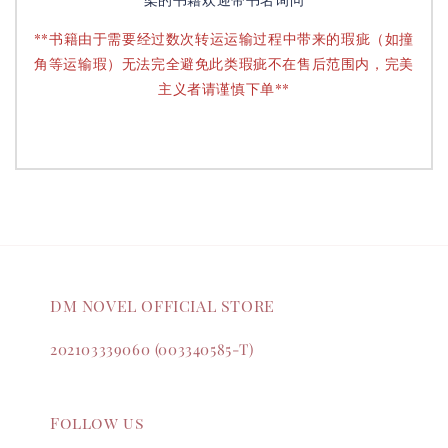
**书籍由于需要经过数次转运运输过程中带来的瑕疵（如撞
角等运输瑕）无法完全避免此类瑕疵不在售后范围内，完美
主义者请谨慎下单**
DM NOVEL OFFICIAL STORE
202103339060 (003340585-T)
Follow us