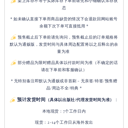
架上库存不等于实际库存下单前请先和小铺确认库存状
态
* 如未确认直接下单而商品缺货的情况下会退款回网站账号
余额下次下单可直接抵用 *
预售截止后下单前请先询问，预售截止后的订单规格将
默认为通贩版，发货时间与具体周边配置将以之后释出的余
量为准
部分赠品为限时赠品具体以付款时间为准（不确定的话
请在下单前和客服确认）
* 无特别备注即默认为通贩或非首刷 - 无亲签/特签/预售赠
品/周边不全/特典 *
预计发货时间
：
（具体以出版社/代理发货时间为准）
本地现货：7个工作日内
现货：2-14个工作日从海外发出