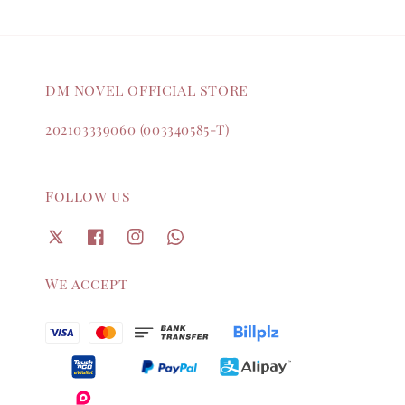
DM NOVEL OFFICIAL STORE
202103339060 (003340585-T)
Follow us
We accept