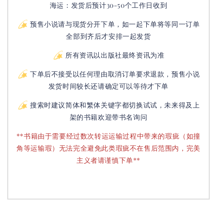
海运：发货后预计30-50个工作日收到
预售小说请与现货分开下单，如一起下单将等同一订单
全部到齐后才安排一起发货
所有资讯以出版社最终资讯为准
下单后不接受以任何理由取消订单要求退款，预售小说
发货时间较长还请确定可以等待才下单
搜索时建议简体和繁体关键字都切换试试，未来得及上
架的书籍欢迎带书名询问
**书籍由于需要经过数次转运运输过程中带来的瑕疵（如撞
角等运输瑕）无法完全避免此类瑕疵不在售后范围内，完美
主义者请谨慎下单**