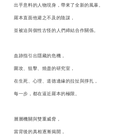
出乎意料的人物現身，帶來了全新的風暴。
羅本直面他避之不及的陰謀，
並被迫與個性古怪的人們締結合作關係。
血跡指引出隱藏的危機，
圍攻、狙擊、燒盡的研究室，
在生死、心理、道德邊緣的拉扯與掙扎，
每一步，都在逼近羅本的極限。
層層機關與雙重威脅，
當背後的真相逐漸揭開，