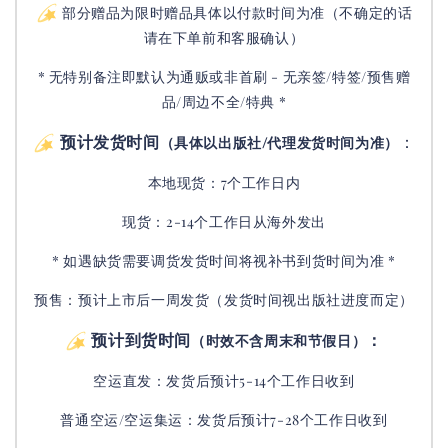
部分赠品为限时赠品具体以付款时间为准（不确定的话
请在下单前和客服确认）
* 无特别备注即默认为通贩或非首刷 - 无亲签/特签/预售赠
品/周边不全/特典 *
预计发货时间
：
（具体以出版社/代理发货时间为准）
本地现货：7个工作日内
现货：2-14个工作日从海外发出
* 如遇缺货需要调货发货时间将视补书到货时间为准 *
预售：预计上市后一周发货（发货时间视出版社进度而定
）
预计到货时间
：
（时效不含周末和节假日）
空运直发：
发货后
预计5-14个工作日收到
普通空运/空运集运：
发货后
预计7-28个工作日收到