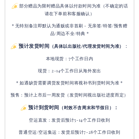
部分赠品为限时赠品具体以付款时间为准（不确定的话
请在下单前和客服确认）
* 无特别备注即默认为通贩或非首刷 - 无亲签/特签/预售赠
品/周边不全/特典 *
预计发货时间
：
（具体以出版社/代理发货时间为准）
本地现货：7个工作日内
现货：2-14个工作日从海外发出
* 如遇缺货需要调货发货时间将视补书到货时间为准 *
预售：预计上市后一周发货（发货时间视出版社进度而定
）
预计到货时间
：
（时效不含周末和节假日）
空运直发：
发货后
预计5-14个工作日收到
普通空运/空运集运：
发货后
预计7-28个工作日收到