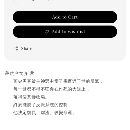
Add to Cart
Add to wishlist
Share
🤩 内容简介 🤩
　　頂尖黑客被主神選中當了幾百近千世的反派，
　　每一世都不得不狂奔在作死的大道上，
　　落得個悲慘收場。
　　終於擺脫了反派系統的控制，
　　他決定復仇、虐渣、改變命運。