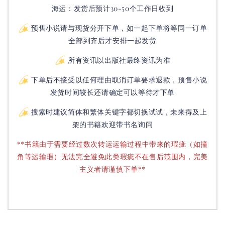
海运：发货后预计30-50个工作日收到
预售小说请与现货分开下单，如一起下单将等同一订单
全部到齐后才安排一起发货
所有资讯以出版社最终资讯为准
下单后不接受以任何理由取消订单要求退款，预售小说
发货时间较长还请确定可以等待才下单
搜索时建议简体和繁体关键字都切换试试，未来得及上
架的书籍欢迎带书名询问
**书籍由于需要经过数次转运运输过程中带来的瑕疵（如撞
角等运输瑕）无法完全避免此类瑕疵不在售后范围内，完美
主义者请谨慎下单**