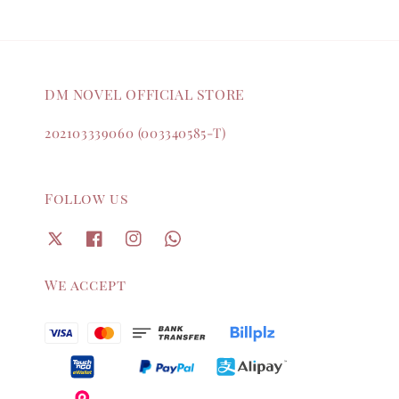
DM NOVEL OFFICIAL STORE
202103339060 (003340585-T)
Follow us
We accept