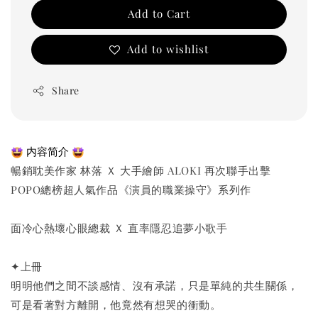
Add to Cart
Add to wishlist
Share
 内容简介 
暢銷耽美作家 林落 Ｘ 大手繪師 ALOKI 再次聯手出擊
POPO總榜超人氣作品《演員的職業操守》系列作
面冷心熱壞心眼總裁 Ｘ 直率隱忍追夢小歌手
✦上冊
明明他們之間不談感情、沒有承諾，只是單純的共生關係，
可是看著對方離開，他竟然有想哭的衝動。