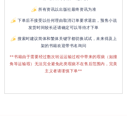
所有资讯以出版社最终资讯为准
下单后不接受以任何理由取消订单要求退款，预售小说
发货时间较长还请确定可以等待才下单
搜索时建议简体和繁体关键字都切换试试，未来得及上
架的书籍欢迎带书名询问
**书籍由于需要经过数次转运运输过程中带来的瑕疵（如撞
角等运输瑕）无法完全避免此类瑕疵不在售后范围内，完美
主义者请谨慎下单**