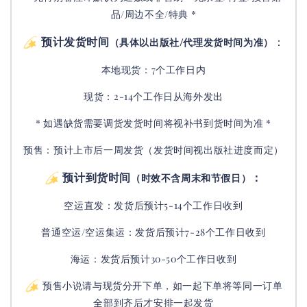
品/周边不全/特典 *
预计发货时间
：
（具体以出版社/代理发货时间为准）
本地现货：7个工作日内
现货：2-14个工作日从海外发出
* 如遇缺货需要调货发货时间将视补书到货时间为准 *
预售：预计上市后一周发货（发货时间视出版社进度而定
）
预计到货时间
：
（时效不含周末和节假日）
空运直发：
发货后
预计5-14个工作日收到
普通空运/空运集运：
发货后
预计7-28个工作日收到
海运：发货后预计30-50个工作日收到
预售小说请与现货分开下单，如一起下单将等同一订单
全部到齐后才安排一起发货