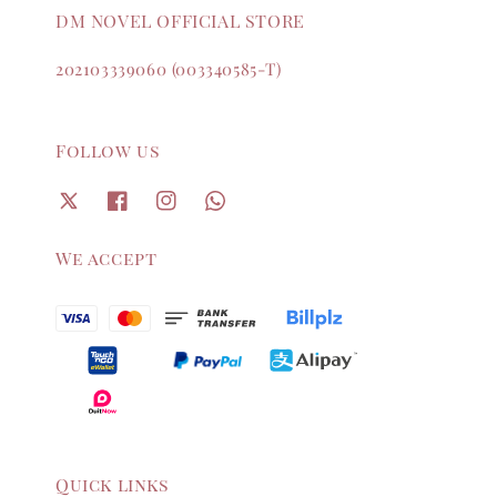
DM NOVEL OFFICIAL STORE
202103339060 (003340585-T)
Follow us
We accept
Quick links