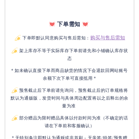
下单需知
购买与售后需知
下单即默认同意购买与售后需知：
架上库存不等于实际库存下单前请先和小铺确认库存状
态
* 如未确认直接下单而商品缺货的情况下会退款回网站账号
余额下次下单可直接抵用 *
预售截止后下单前请先询问，预售截止后的订单规格将
默认为通贩版，发货时间与具体周边配置将以之后释出的余
量为准
部分赠品为限时赠品具体以付款时间为准（不确定的话
请在下单前和客服确认）
* 无特别备注即默认为通贩或非首刷 - 无亲签/特签/预售赠