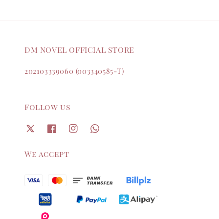
DM NOVEL OFFICIAL STORE
202103339060 (003340585-T)
Follow us
We accept