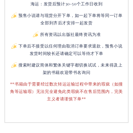
海运：发货后预计30-50个工作日收到
预售小说请与现货分开下单，如一起下单将等同一订单
全部到齐后才安排一起发货
所有资讯以出版社最终资讯为准
下单后不接受以任何理由取消订单要求退款，预售小说
发货时间较长还请确定可以等待才下单
搜索时建议简体和繁体关键字都切换试试，未来得及上
架的书籍欢迎带书名询问
**书籍由于需要经过数次转运运输过程中带来的瑕疵（如撞
角等运输瑕）无法完全避免此类瑕疵不在售后范围内，完美
主义者请谨慎下单**