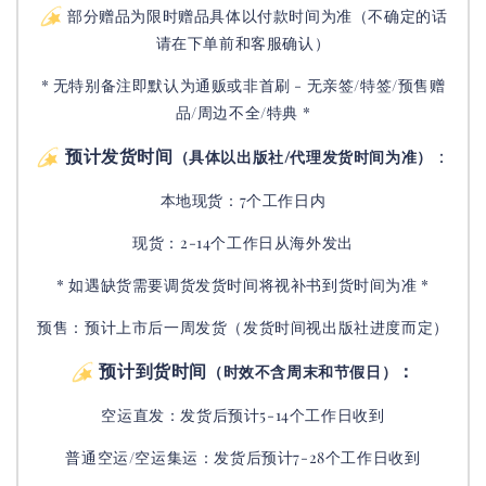
部分赠品为限时赠品具体以付款时间为准（不确定的话
请在下单前和客服确认）
* 无特别备注即默认为通贩或非首刷 - 无亲签/特签/预售赠
品/周边不全/特典 *
预计发货时间
：
（具体以出版社/代理发货时间为准）
本地现货：7个工作日内
现货：2-14个工作日从海外发出
* 如遇缺货需要调货发货时间将视补书到货时间为准 *
预售：预计上市后一周发货（发货时间视出版社进度而定
）
预计到货时间
：
（时效不含周末和节假日）
空运直发：
发货后
预计5-14个工作日收到
普通空运/空运集运：
发货后
预计7-28个工作日收到