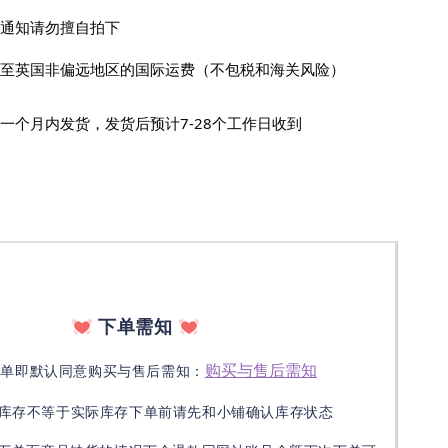
链接没通知请勿擅自拍下
价格已含发至英国非偏远地区的国际运费（不包税和海关风险）
货时间：一个月内发货，发货后预计7-28个工作日收到
下单需知
购买与售后需知
下单即默认同意购买与售后需知：
库存不等于实际库存下单前请先和小铺确认库存状态