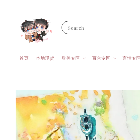
Search
首页
本地现货
耽美专区
百合专区
言情专