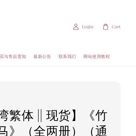
Login
Cart
买与售后需知
最新公告
联系我们
网站使用教程
湾繁体 || 现货】《竹
马》（全两册）（通