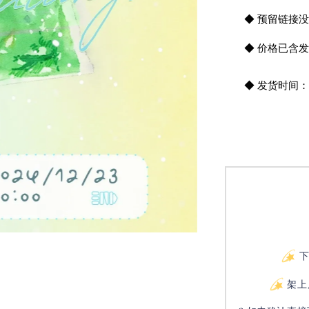
       ◆ 预留
       ◆ 
       ◆ 发
架上