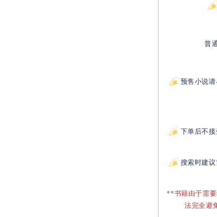
普
预售小说请
下单后不接
搜索时建议
**书籍由于需
法完全避