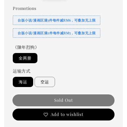
price
Promotions
台版小说/漫画区满3件每件减RM6，可叠加无上限
台版小说/漫画区满2件每件减RM5，可叠加无上限
《陳年烈狗》
全两册
运输方式
海运
空运
Sold Out
Add to wishlist