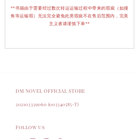
**书籍由于需要经过数次转运运输过程中带来的瑕疵（如撞
角等运输瑕）无法完全避免此类瑕疵不在售后范围内，完美
主义者请谨慎下单**
DM NOVEL OFFICIAL STORE
202103339060 (003340585-T)
Follow us