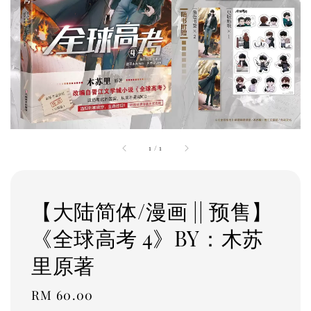
1
/
1
【大陆简体/漫画 || 预售】
《全球高考 4》BY：木苏
里原著
Regular
RM 60.00