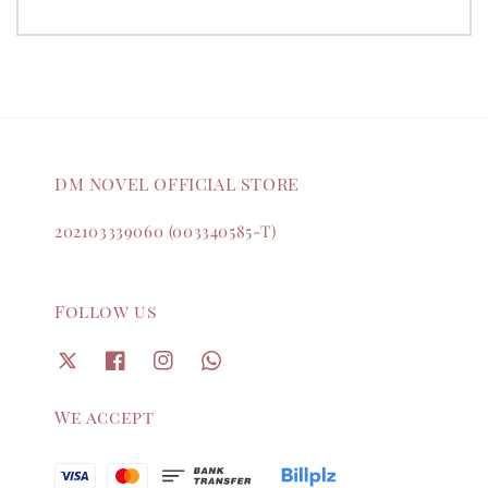
DM NOVEL OFFICIAL STORE
202103339060 (003340585-T)
Follow us
We accept