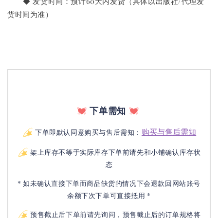
       ◆ 发货时间：预计60天内发货（具体以出版社/代理发
货时间为准）
下单需知
购买与售后需知
下单即默认同意购买与售后需知：
架上库存不等于实际库存下单前请先和小铺确认库存状
态
* 如未确认直接下单而商品缺货的情况下会退款回网站账号
余额下次下单可直接抵用 *
预售截止后下单前请先询问，预售截止后的订单规格将