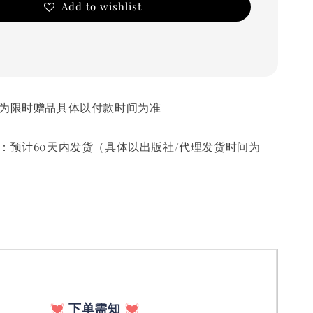
Add to wishlist
部分赠品为限时赠品具体以付款时间为准
发货时间：预计60天内发货（具体以出版社/代理发货时间为
下单需知