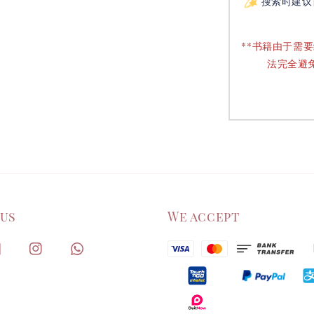
搜索时建议
**书籍由于需
法完全避
 us
We accept