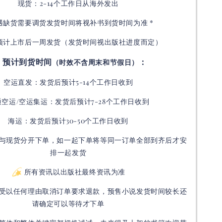
现货：2-14个工作日从海外发出
如遇缺货需要调货发货时间将视补书到货时间为准 *
预计上市后一周发货（发货时间视出版社进度而定
）
预计到货时间
：
（时效不含周末和节假日）
空运直发：
发货后
预计5-14个工作日收到
通空运/空运集运：
发货后
预计7-28个工作日收到
海运：发货后预计30-50个工作日收到
与现货分开下单，如一起下单将等同一订单全部到齐后才安
排一起发货
所有资讯以出版社最终资讯为准
受以任何理由取消订单要求退款，预售小说发货时间较长还
请确定可以等待才下单