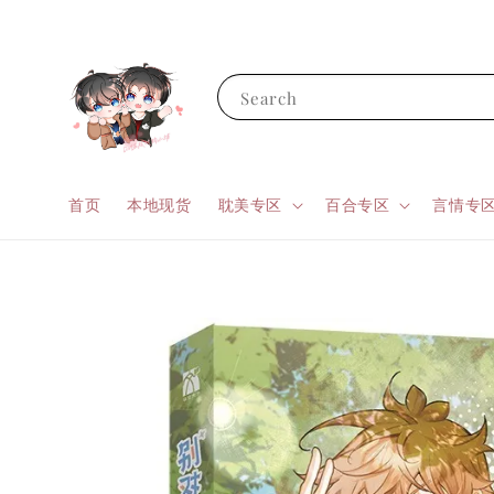
Search
首页
本地现货
耽美专区
百合专区
言情专