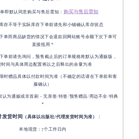
购买与售后需知
下单即默认同意购买与售后需知：
库存不等于实际库存下单前请先和小铺确认库存状态
接下单而商品缺货的情况下会退款回网站账号余额下次下单可
直接抵用 *
下单前请先询问，预售截止后的订单规格将默认为通贩版，
货时间与具体周边配置将以之后释出的余量为准
限时赠品具体以付款时间为准（不确定的话请在下单前和客
服确认）
默认为通贩或非首刷 - 无亲签/特签/预售赠品/周边不全/特典
*
计发货时间
：
（具体以出版社/代理发货时间为准）
本地现货：7个工作日内