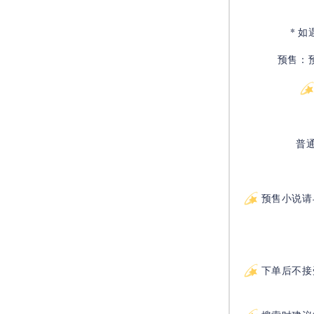
* 
预售：
普
预售小说请
下单后不接