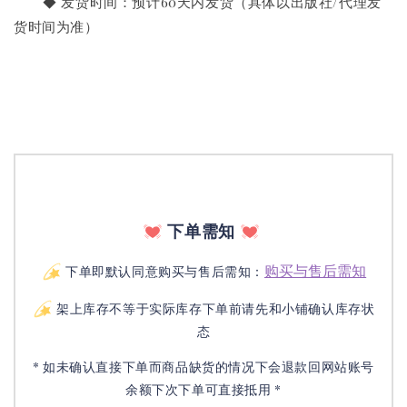
       ◆ 发货时间：预计60天内发货（具体以出版社/代理发
货时间为准）
下单需知
购买与售后需知
下单即默认同意购买与售后需知：
架上库存不等于实际库存下单前请先和小铺确认库存状
态
* 如未确认直接下单而商品缺货的情况下会退款回网站账号
余额下次下单可直接抵用 *