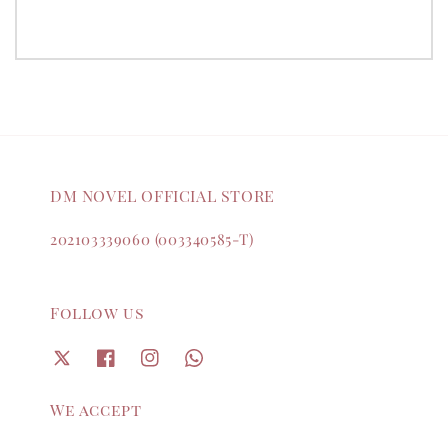
DM NOVEL OFFICIAL STORE
202103339060 (003340585-T)
Follow us
We accept