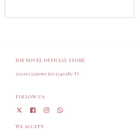
DM NOVEL OFFICIAL STORE
202103339060 (003340585-T)
Follow us
We accept