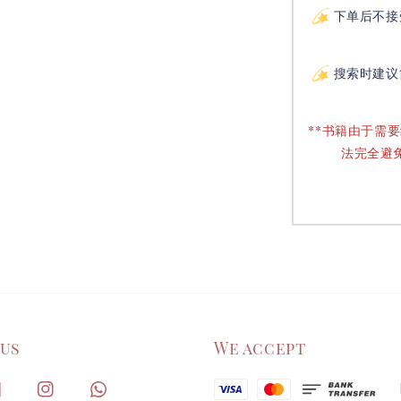
下单后不接
搜索时建议
**书籍由于需
法完全避
 us
We accept