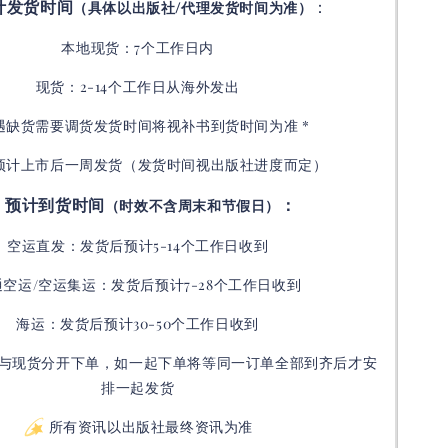
计发货时间
：
（具体以出版社/代理发货时间为准）
本地现货：7个工作日内
现货：2-14个工作日从海外发出
如遇缺货需要调货发货时间将视补书到货时间为准 *
预计上市后一周发货（发货时间视出版社进度而定
）
预计到货时间
：
（时效不含周末和节假日）
空运直发：
发货后
预计5-14个工作日收到
通空运/空运集运：
发货后
预计7-28个工作日收到
海运：发货后预计30-50个工作日收到
与现货分开下单，如一起下单将等同一订单全部到齐后才安
排一起发货
所有资讯以出版社最终资讯为准