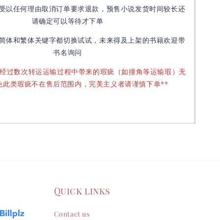
受以任何理由取消订单要求退款，预售小说发货时间较长还
请确定可以等待才下单
简体和繁体关键字都切换试试，未来得及上架的书籍欢迎带
书名询问
要经过数次转运运输过程中带来的瑕疵（如撞角等运输瑕）无
免此类瑕疵不在售后范围内，完美主义者请谨慎下单**
Quick links
Contact us