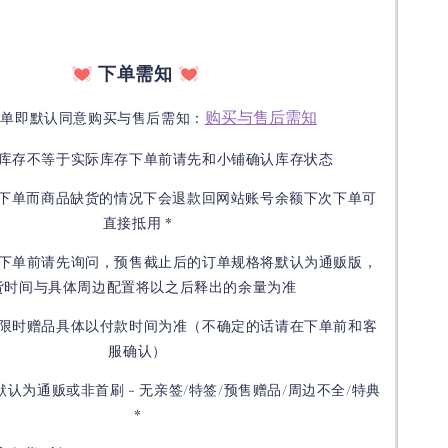
下单需知
购买与售后需知
下单即默认同意购买与售后需知：
库存不等于实际库存下单前请先和小铺确认库存状态
接下单而商品缺货的情况下会退款回网站账号余额下次下单可
直接抵用 *
下单前请先询问，预售截止后的订单规格将默认为通贩版，
货时间与具体周边配置将以之后释出的余量为准
限时赠品具体以付款时间为准（不确定的话请在下单前和客
服确认）
默认为通贩或非首刷 - 无亲签/特签/预售赠品/周边不全/特典
*