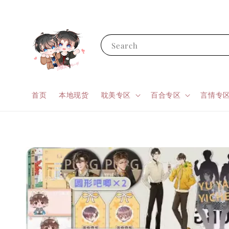
Search
首页
本地现货
耽美专区
百合专区
言情专