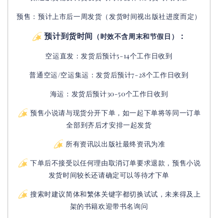
预售：预计上市后一周发货（发货时间视出版社进度而定
）
预计到货时间
：
（时效不含周末和节假日）
空运直发：
发货后
预计5-14个工作日收到
普通空运/空运集运：
发货后
预计7-28个工作日收到
海运：发货后预计30-50个工作日收到
预售小说请与现货分开下单，如一起下单将等同一订单
全部到齐后才安排一起发货
所有资讯以出版社最终资讯为准
下单后不接受以任何理由取消订单要求退款，预售小说
发货时间较长还请确定可以等待才下单
搜索时建议简体和繁体关键字都切换试试，未来得及上
架的书籍欢迎带书名询问