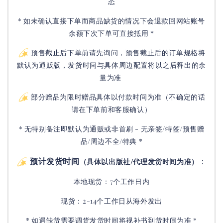
态
* 如未确认直接下单而商品缺货的情况下会退款回网站账号
余额下次下单可直接抵用 *
预售截止后下单前请先询问，预售截止后的订单规格将
默认为通贩版，发货时间与具体周边配置将以之后释出的余
量为准
部分赠品为限时赠品具体以付款时间为准（不确定的话
请在下单前和客服确认）
* 无特别备注即默认为通贩或非首刷 - 无亲签/特签/预售赠
品/周边不全/特典 *
预计发货时间
：
（具体以出版社/代理发货时间为准）
本地现货：7个工作日内
现货：2-14个工作日从海外发出
* 如遇缺货需要调货发货时间将视补书到货时间为准 *