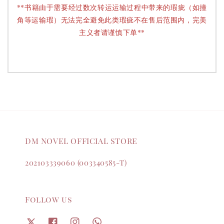
**书籍由于需要经过数次转运运输过程中带来的瑕疵（如撞
角等运输瑕）无法完全避免此类瑕疵不在售后范围内，完美
主义者请谨慎下单**
DM NOVEL OFFICIAL STORE
202103339060 (003340585-T)
Follow us