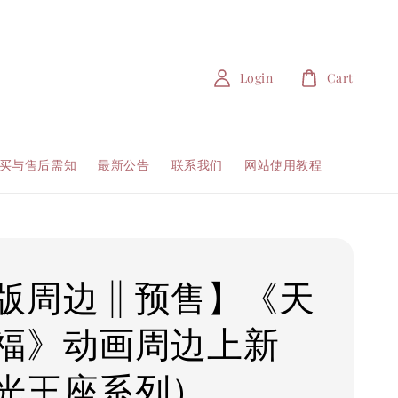
Login
Cart
买与售后需知
最新公告
联系我们
网站使用教程
版周边 || 预售】《天
福》动画周边上新
光王座系列）