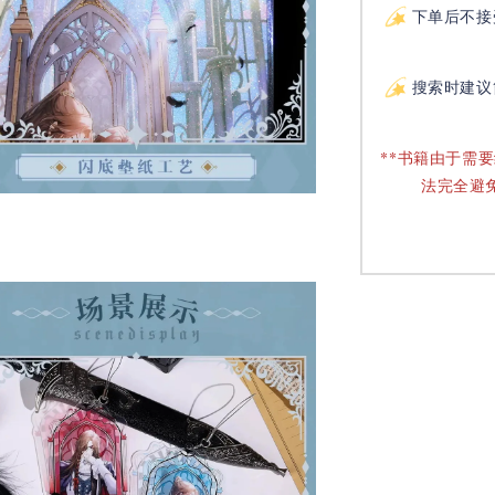
下单后不接
搜索时建议
**书籍由于需
法完全避