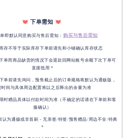
下单需知
购买与售后需知
下单即默认同意购买与售后需知：
库存不等于实际库存下单前请先和小铺确认库存状态
接下单而商品缺货的情况下会退款回网站账号余额下次下单可
直接抵用 *
下单前请先询问，预售截止后的订单规格将默认为通贩版，
货时间与具体周边配置将以之后释出的余量为准
限时赠品具体以付款时间为准（不确定的话请在下单前和客
服确认）
默认为通贩或非首刷 - 无亲签/特签/预售赠品/周边不全/特典
*