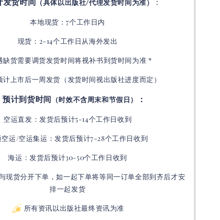
计发货时间
：
（具体以出版社/代理发货时间为准）
本地现货：7个工作日内
现货：2-14个工作日从海外发出
如遇缺货需要调货发货时间将视补书到货时间为准 *
预计上市后一周发货（发货时间视出版社进度而定
）
预计到货时间
：
（时效不含周末和节假日）
空运直发：
发货后
预计5-14个工作日收到
通空运/空运集运：
发货后
预计7-28个工作日收到
海运：发货后预计30-50个工作日收到
与现货分开下单，如一起下单将等同一订单全部到齐后才安
排一起发货
所有资讯以出版社最终资讯为准