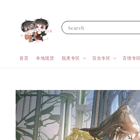
Search
首页
本地现货
耽美专区
百合专区
言情专