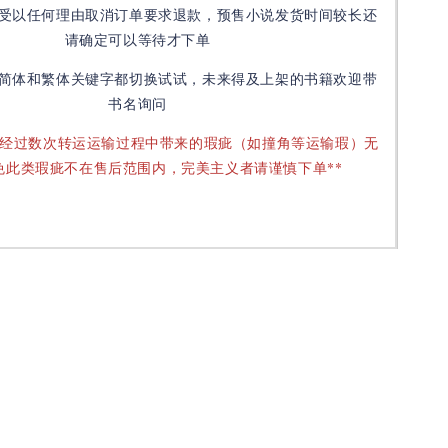
受以任何理由取消订单要求退款，预售小说发货时间较长还
请确定可以等待才下单
简体和繁体关键字都切换试试，未来得及上架的书籍欢迎带
书名询问
要经过数次转运运输过程中带来的瑕疵（如撞角等运输瑕）无
免此类瑕疵不在售后范围内，完美主义者请谨慎下单**