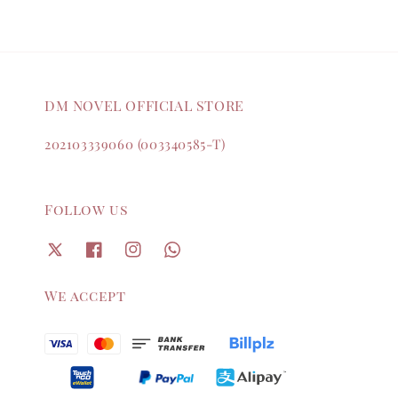
DM NOVEL OFFICIAL STORE
202103339060 (003340585-T)
Follow us
We accept