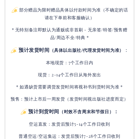
部分赠品为限时赠品具体以付款时间为准（不确定的话
请在下单前和客服确认）
* 无特别备注即默认为通贩或非首刷 - 无亲签/特签/预售赠
品/周边不全/特典 *
预计发货时间
：
（具体以出版社/代理发货时间为准）
本地现货：7个工作日内
现货：2-14个工作日从海外发出
* 如遇缺货需要调货发货时间将视补书到货时间为准 *
预售：预计上市后一周发货（发货时间视出版社进度而定
）
预计到货时间
：
（时效不含周末和节假日）
空运直发：
发货后
预计5-14个工作日收到
普通空运/空运集运：
发货后
预计7-28个工作日收到