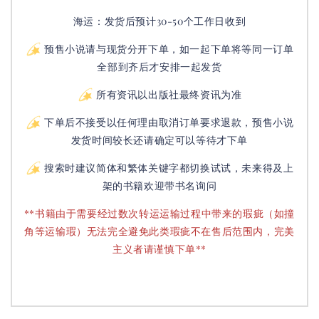
海运：发货后预计30-50个工作日收到
预售小说请与现货分开下单，如一起下单将等同一订单
全部到齐后才安排一起发货
所有资讯以出版社最终资讯为准
下单后不接受以任何理由取消订单要求退款，预售小说
发货时间较长还请确定可以等待才下单
搜索时建议简体和繁体关键字都切换试试，未来得及上
架的书籍欢迎带书名询问
**书籍由于需要经过数次转运运输过程中带来的瑕疵（如撞
角等运输瑕）无法完全避免此类瑕疵不在售后范围内，完美
主义者请谨慎下单**