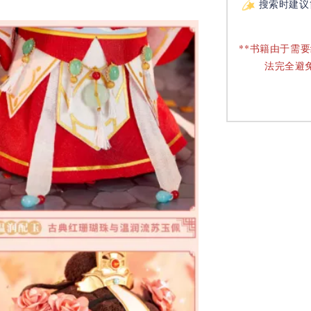
搜索时建议
**书籍由于需
法完全避