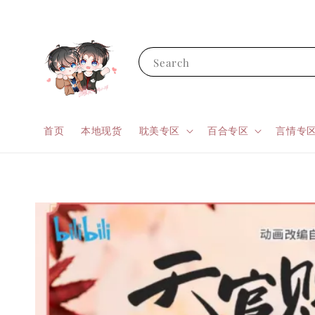
Search
首页
本地现货
耽美专区
百合专区
言情专