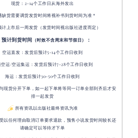
现货：2-14个工作日从海外发出
如遇缺货需要调货发货时间将视补书到货时间为准 *
预计上市后一周发货（发货时间视出版社进度而定
）
预计到货时间
：
（时效不含周末和节假日）
空运直发：
发货后
预计5-14个工作日收到
通空运/空运集运：
发货后
预计7-28个工作日收到
海运：发货后预计30-50个工作日收到
与现货分开下单，如一起下单将等同一订单全部到齐后才安
排一起发货
所有资讯以出版社最终资讯为准
受以任何理由取消订单要求退款，预售小说发货时间较长还
请确定可以等待才下单