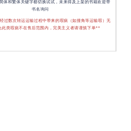
简体和繁体关键字都切换试试，未来得及上架的书籍欢迎带
书名询问
要经过数次转运运输过程中带来的瑕疵（如撞角等运输瑕）无
免此类瑕疵不在售后范围内，完美主义者请谨慎下单**