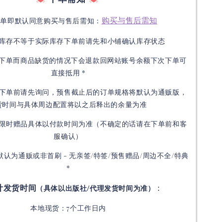
购买与售后需知
下单即默认同意购买与售后需知：
库存不等于实际库存下单前请先和小铺确认库存状态
接下单而商品缺货的情况下会退款回网站账号余额下次下单可
直接抵用 *
下单前请先询问，预售截止后的订单规格将默认为通贩版，
货时间与具体周边配置将以之后释出的余量为准
限时赠品具体以付款时间为准（不确定的话请在下单前和客
服确认）
默认为通贩或非首刷 - 无亲签/特签/预售赠品/周边不全/特典
*
计发货时间
：
（具体以出版社/代理发货时间为准）
本地现货：7个工作日内