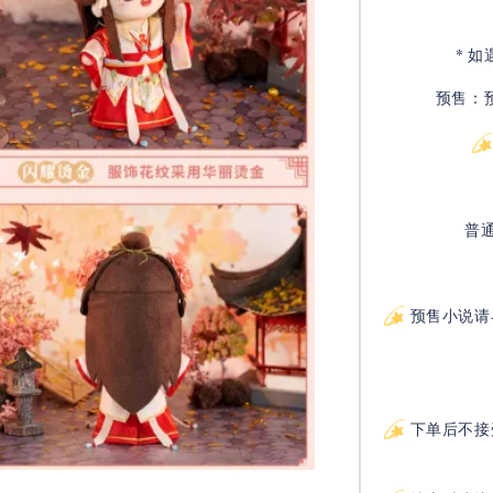
* 
预售：
普
预售小说请
下单后不接