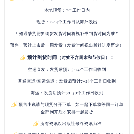
本地现货：7个工作日内
现货：2-14个工作日从海外发出
* 如遇缺货需要调货发货时间将视补书到货时间为准 *
预售：预计上市后一周发货（发货时间视出版社进度而定
）
预计到货时间
：
（时效不含周末和节假日）
空运直发：
发货后
预计5-14个工作日收到
普通空运/空运集运：
发货后
预计7-28个工作日收到
海运：发货后预计30-50个工作日收到
预售小说请与现货分开下单，如一起下单将等同一订单
全部到齐后才安排一起发货
所有资讯以出版社最终资讯为准