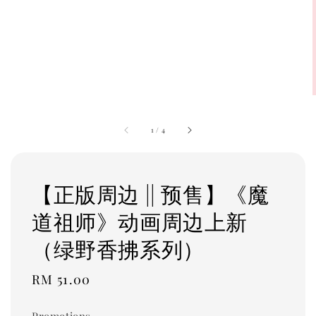
1
/
4
【正版周边 || 预售】《魔
道祖师》动画周边上新
（绿野香拂系列）
Regular
RM 51.00
price