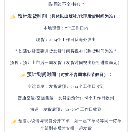
品/周边不全/特典 *
预计发货时间
：
（具体以出版社/代理发货时间为准）
本地现货：7个工作日内
现货：2-14个工作日从海外发出
* 如遇缺货需要调货发货时间将视补书到货时间为准 *
预售：预计上市后一周发货（发货时间视出版社进度而定
）
预计到货时间
：
（时效不含周末和节假日）
空运直发：
发货后
预计5-14个工作日收到
普通空运/空运集运：
发货后
预计7-28个工作日收到
海运：发货后预计30-50个工作日收到
预售小说请与现货分开下单，如一起下单将等同一订单
全部到齐后才安排一起发货