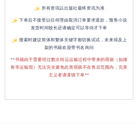
所有资讯以出版社最终资讯为准
下单后不接受以任何理由取消订单要求退款，预售小说
发货时间较长还请确定可以等待才下单
搜索时建议简体和繁体关键字都切换试试，未来得及上
架的书籍欢迎带书名询问
**书籍由于需要经过数次转运运输过程中带来的瑕疵（如撞
角等运输瑕）无法完全避免此类瑕疵不在售后范围内，完美
主义者请谨慎下单**