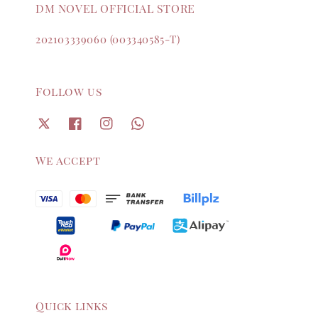
DM NOVEL OFFICIAL STORE
202103339060 (003340585-T)
Follow us
We accept
Quick links