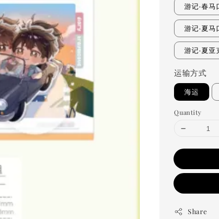
游记·春马
游记·夏马
游记·夏亚
运输方式
海运
Quantity
Share