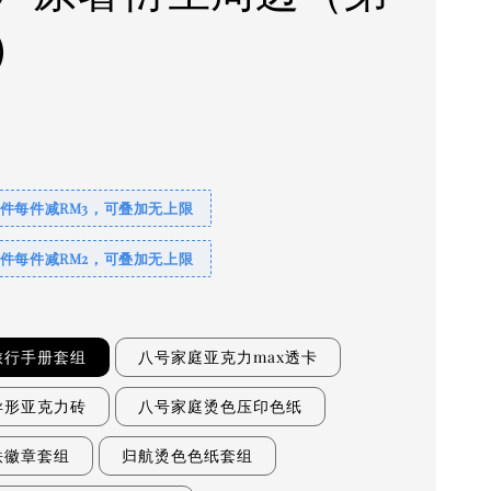
）
4件每件减RM3，可叠加无上限
2件每件减RM2，可叠加无上限
旅行手册套组
八号家庭亚克力max透卡
异形亚克力砖
八号家庭烫色压印色纸
铁徽章套组
归航烫色色纸套组