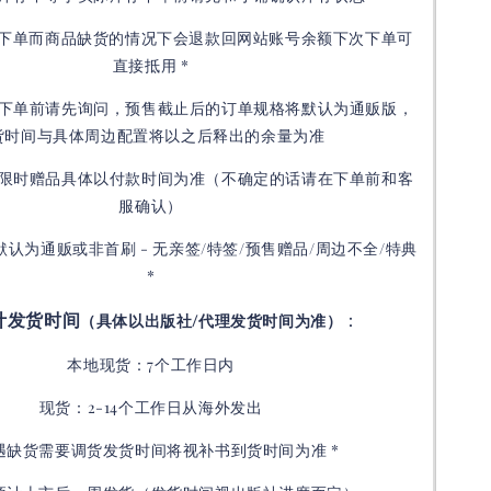
接下单而商品缺货的情况下会退款回网站账号余额下次下单可
直接抵用 *
下单前请先询问，预售截止后的订单规格将默认为通贩版，
货时间与具体周边配置将以之后释出的余量为准
限时赠品具体以付款时间为准（不确定的话请在下单前和客
服确认）
默认为通贩或非首刷 - 无亲签/特签/预售赠品/周边不全/特典
*
计发货时间
：
（具体以出版社/代理发货时间为准）
本地现货：7个工作日内
现货：2-14个工作日从海外发出
如遇缺货需要调货发货时间将视补书到货时间为准 *