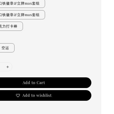
口铁徽章&立牌max套组
口铁徽章&立牌max套组
克力打卡棒
空运
Add to Cart
Add to wishlist