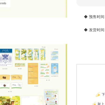
       ◆ 预售时间：
       ◆ 发
架上