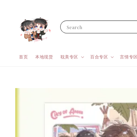
Search
首页
本地现货
耽美专区
百合专区
言情专