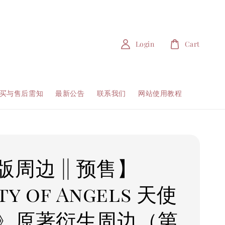
Login
Cart
买与售后需知
最新公告
联系我们
网站使用教程
周边 || 预售】
ty of Angels 天使
》原著衍生周边（第