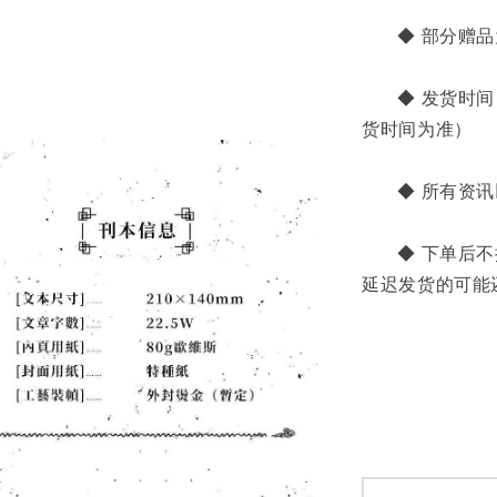
       ◆ 
       ◆
货时间为准）
       ◆ 
       ◆
延迟发货的可能