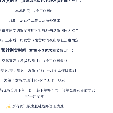
计发货时间
：
（具体以出版社/代理发货时间为准）
本地现货：7个工作日内
现货：2-14个工作日从海外发出
如遇缺货需要调货发货时间将视补书到货时间为准 *
预计上市后一周发货（发货时间视出版社进度而定
）
预计到货时间
：
（时效不含周末和节假日）
空运直发：
发货后
预计5-14个工作日收到
通空运/空运集运：
发货后
预计7-28个工作日收到
海运：发货后预计30-50个工作日收到
与现货分开下单，如一起下单将等同一订单全部到齐后才安
排一起发货
所有资讯以出版社最终资讯为准