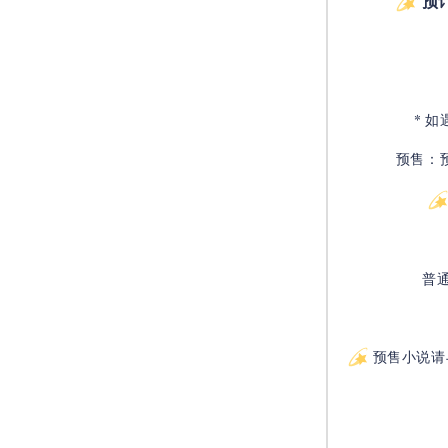
预
* 
预售：
普
预售小说请