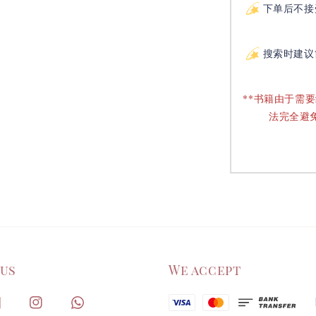
下单后不接
搜索时建议
**书籍由于需
法完全避
 us
We accept