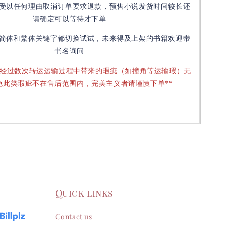
受以任何理由取消订单要求退款，预售小说发货时间较长还
请确定可以等待才下单
简体和繁体关键字都切换试试，未来得及上架的书籍欢迎带
书名询问
要经过数次转运运输过程中带来的瑕疵（如撞角等运输瑕）无
免此类瑕疵不在售后范围内，完美主义者请谨慎下单**
Quick links
Contact us