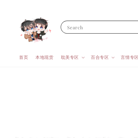
Search
首页
本地现货
耽美专区
百合专区
言情专