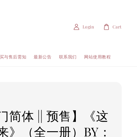
Login
Cart
买与售后需知
最新公告
联系我们
网站使用教程
门简体 || 预售】《这
来》（全一册）BY：