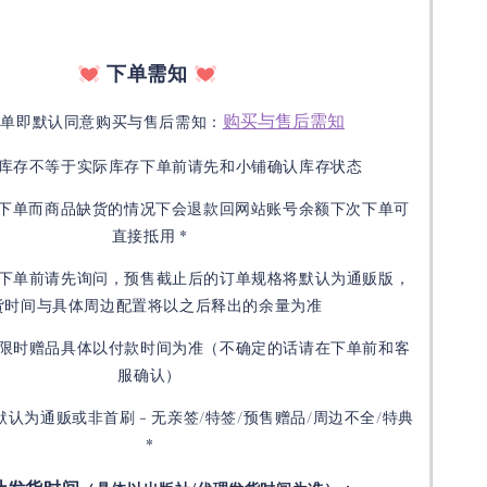
下单需知
购买与售后需知
下单即默认同意购买与售后需知：
库存不等于实际库存下单前请先和小铺确认库存状态
接下单而商品缺货的情况下会退款回网站账号余额下次下单可
直接抵用 *
下单前请先询问，预售截止后的订单规格将默认为通贩版，
货时间与具体周边配置将以之后释出的余量为准
限时赠品具体以付款时间为准（不确定的话请在下单前和客
服确认）
默认为通贩或非首刷 - 无亲签/特签/预售赠品/周边不全/特典
*