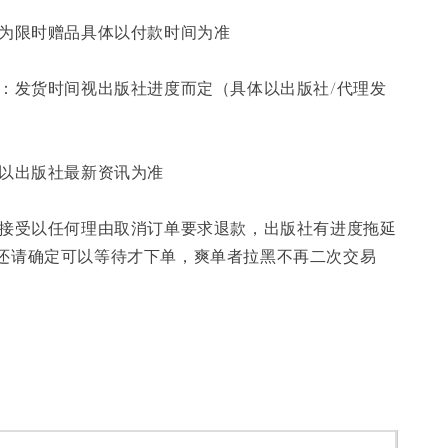
部分赠品为限时赠品具体以付款时间为准 
 发货时间：发货时间视出版社进度而定（具体以出版社/代理发
所有资讯以出版社最新资讯为准
 下单后不接受以任何理由取消订单要求退款，出版社有进度拖延
还请确定可以等待才下单，爽单者拉黑不再二次交易