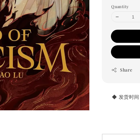
Quantity
Share
       ◆ 