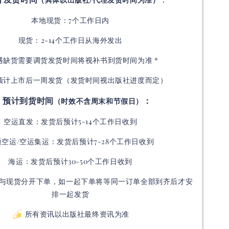
本地现货：7个工作日内
现货：2-14个工作日从海外发出
如遇缺货需要调货发货时间将视补书到货时间为准 *
预计上市后一周发货（发货时间视出版社进度而定
）
预计到货时间
：
（时效不含周末和节假日）
空运直发：
发货后
预计5-14个工作日收到
通空运/空运集运：
发货后
预计7-28个工作日收到
海运：发货后预计30-50个工作日收到
与现货分开下单，如一起下单将等同一订单全部到齐后才安
排一起发货
所有资讯以出版社最终资讯为准