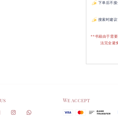
下单后不接
搜索时建议
**书籍由于需
法完全避
 us
We accept