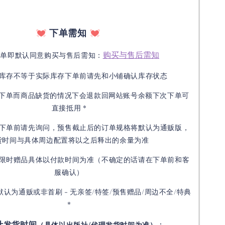
下单需知
购买与售后需知
下单即默认同意购买与售后需知：
库存不等于实际库存下单前请先和小铺确认库存状态
接下单而商品缺货的情况下会退款回网站账号余额下次下单可
直接抵用 *
下单前请先询问，预售截止后的订单规格将默认为通贩版，
货时间与具体周边配置将以之后释出的余量为准
限时赠品具体以付款时间为准（不确定的话请在下单前和客
服确认）
默认为通贩或非首刷 - 无亲签/特签/预售赠品/周边不全/特典
*
计发货时间
：
（具体以出版社/代理发货时间为准）