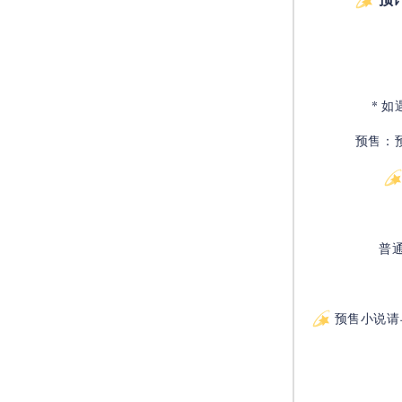
* 
预售：
普
预售小说请