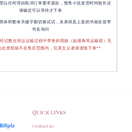
受以任何理由取消订单要求退款，预售小说发货时间较长还
请确定可以等待才下单
简体和繁体关键字都切换试试，未来得及上架的书籍欢迎带
书名询问
要经过数次转运运输过程中带来的瑕疵（如撞角等运输瑕）无
免此类瑕疵不在售后范围内，完美主义者请谨慎下单**
Quick links
Contact us