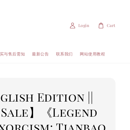
Login
Cart
买与售后需知
最新公告
联系我们
网站使用教程
lish Edition ||
-Sale】《Legend
xorcism: Tianbao