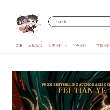
Search
首页
本地现货
耽美专区
百合专区
言情专